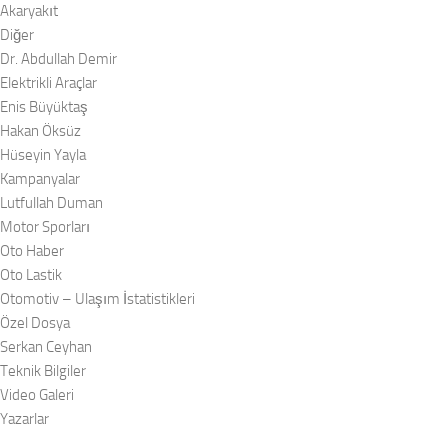
Akaryakıt
Diğer
Dr. Abdullah Demir
Elektrikli Araçlar
Enis Büyüktaş
Hakan Öksüz
Hüseyin Yayla
Kampanyalar
Lutfullah Duman
Motor Sporları
Oto Haber
Oto Lastik
Otomotiv – Ulaşım İstatistikleri
Özel Dosya
Serkan Ceyhan
Teknik Bilgiler
Video Galeri
Yazarlar