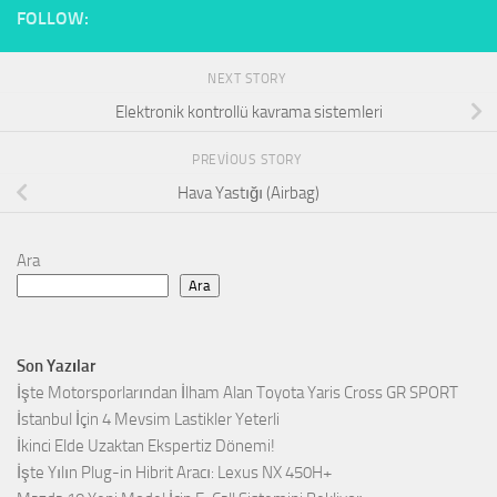
FOLLOW:
NEXT STORY
Elektronik kontrollü kavrama sistemleri
PREVIOUS STORY
Hava Yastığı (Airbag)
Ara
Ara
Son Yazılar
İşte Motorsporlarından İlham Alan Toyota Yaris Cross GR SPORT
İstanbul İçin 4 Mevsim Lastikler Yeterli
İkinci Elde Uzaktan Ekspertiz Dönemi!
İşte Yılın Plug-in Hibrit Aracı: Lexus NX 450H+