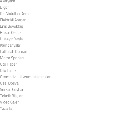
Akaryakıt
Diğer
Dr. Abdullah Demir
Elektrikli Araçlar
Enis Büyüktaş
Hakan Öksüz
Hüseyin Yayla
Kampanyalar
Lutfullah Duman
Motor Sporları
Oto Haber
Oto Lastik
Otomotiv – Ulaşım İstatistikleri
Özel Dosya
Serkan Ceyhan
Teknik Bilgiler
Video Galeri
Yazarlar