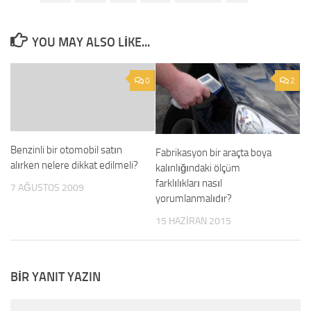
YOU MAY ALSO LIKE...
0
2
Benzinli bir otomobil satın
Fabrikasyon bir araçta boya
alırken nelere dikkat edilmeli?
kalınlığındaki ölçüm
farklılıkları nasıl
7 AĞUSTOS 2009
yorumlanmalıdır?
15 HAZIRAN 2015
BIR YANIT YAZIN