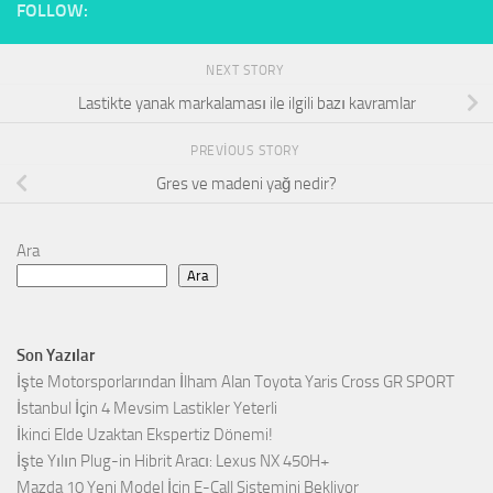
FOLLOW:
NEXT STORY
Lastikte yanak markalaması ile ilgili bazı kavramlar
PREVIOUS STORY
Gres ve madeni yağ nedir?
Ara
Ara
Son Yazılar
İşte Motorsporlarından İlham Alan Toyota Yaris Cross GR SPORT
İstanbul İçin 4 Mevsim Lastikler Yeterli
İkinci Elde Uzaktan Ekspertiz Dönemi!
İşte Yılın Plug-in Hibrit Aracı: Lexus NX 450H+
Mazda 10 Yeni Model İçin E-Call Sistemini Bekliyor