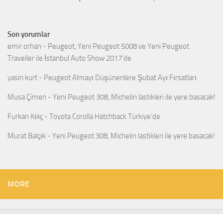
Son yorumlar
emir orhan
-
Peugeot, Yeni Peugeot 5008 ve Yeni Peugeot
Traveller ile İstanbul Auto Show 2017’de
yasin kurt
-
Peugeot Almayı Düşünenlere Şubat Ayı Fırsatları
Musa Çimen
-
Yeni Peugeot 308, Michelin lastikleri ile yere basacak!
Furkan Kılıç
-
Toyota Corolla Hatchback Türkiye’de
Murat Balçık
-
Yeni Peugeot 308, Michelin lastikleri ile yere basacak!
MORE