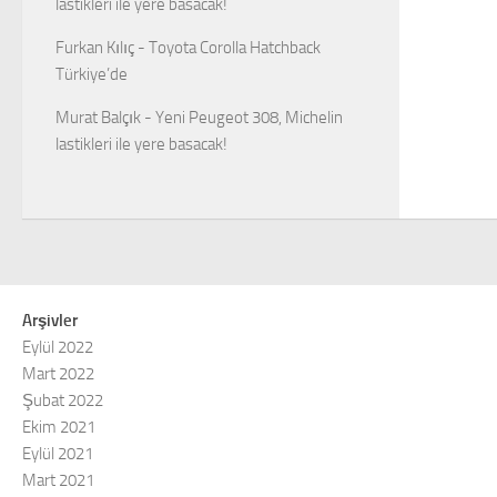
lastikleri ile yere basacak!
Furkan Kılıç
-
Toyota Corolla Hatchback
Türkiye’de
Murat Balçık
-
Yeni Peugeot 308, Michelin
lastikleri ile yere basacak!
Arşivler
Eylül 2022
Mart 2022
Şubat 2022
Ekim 2021
Eylül 2021
Mart 2021