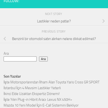
FOLLOW:
NEXT STORY
Lastikler neden patlar?
PREVIOUS STORY
Benzinli bir otomobil satın alırken nelere dikkat edilmeli?
Ara
Ara
Son Yazılar
İşte Motorsporlarından İlham Alan Toyota Yaris Cross GR SPORT
İstanbul İçin 4 Mevsim Lastikler Yeterli
İkinci Elde Uzaktan Ekspertiz Dönemi!
İşte Yılın Plug-in Hibrit Aracı: Lexus NX 450H+
Mazda 10 Yeni Model İçin E-Call Sistemini Bekliyor