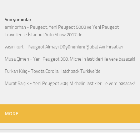
Son yorumlar
emir orhan
-
Peugeot, Yeni Peugeot 5008 ve Yeni Peugeot
Traveller ile İstanbul Auto Show 2017’de
yasin kurt
-
Peugeot Almayı Düşünenlere Şubat Ayı Fırsatları
Musa Çimen
-
Yeni Peugeot 308, Michelin lastikleri ile yere basacak!
Furkan Kılıç
-
Toyota Corolla Hatchback Türkiye’de
Murat Balçık
-
Yeni Peugeot 308, Michelin lastikleri ile yere basacak!
MORE