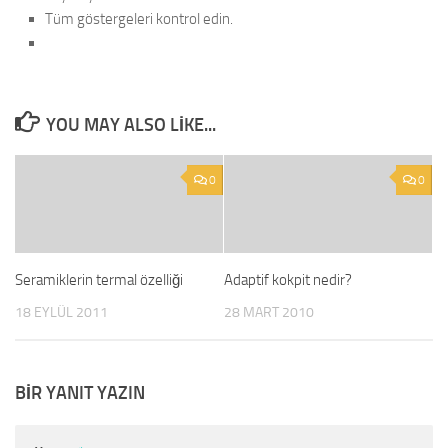
Tüm göstergeleri kontrol edin.
YOU MAY ALSO LIKE...
0
0
Seramiklerin termal özelliği
Adaptif kokpit nedir?
18 EYLÜL 2011
28 MART 2010
BIR YANIT YAZIN