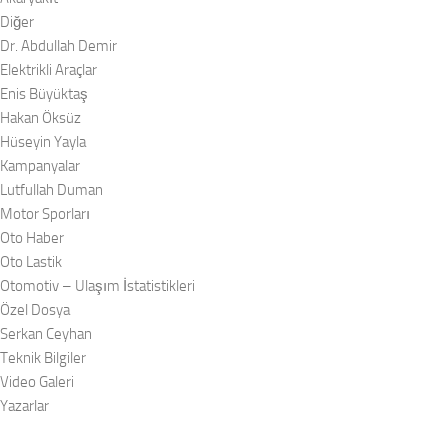
Diğer
Dr. Abdullah Demir
Elektrikli Araçlar
Enis Büyüktaş
Hakan Öksüz
Hüseyin Yayla
Kampanyalar
Lutfullah Duman
Motor Sporları
Oto Haber
Oto Lastik
Otomotiv – Ulaşım İstatistikleri
Özel Dosya
Serkan Ceyhan
Teknik Bilgiler
Video Galeri
Yazarlar