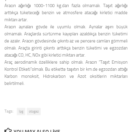
Aracın ağırlığı 1000-1100 kg.dan fazla olmamalı. Taşıt ağırlığı
arttıkça tüketeceği benzin ve atmosfere atacağı kirletici madde
miktarı artar.
Aracın aynaları gövde ile uyumlu olmalı. Aynalar aşırı büyük
olmamalı. Araçlarda sürtünme kayıpları azaldıkça benzin tüketimi
de azalır. Aracın gövdesinde çıkıntı az ve pencere camları gömmeli
olmalı. Araçta girinti çıkıntı arttıkça benzin tüketimi ve egzozdan
atacağı CO, HC, NOx gibi kirletici miktarı artar.
Araç aerodinamik özelliklere sahip olmalı. Aracın “Taşıt Emisyon
Kontrol Etiketi”olmalı. Bu etikette taşıtın bir km.de egzozdan attığı
Karbon monoksit, Hidrokarbon ve Azot oksitlerin miktarları
belirtilmeli.
Tags:
lpg
otogaz