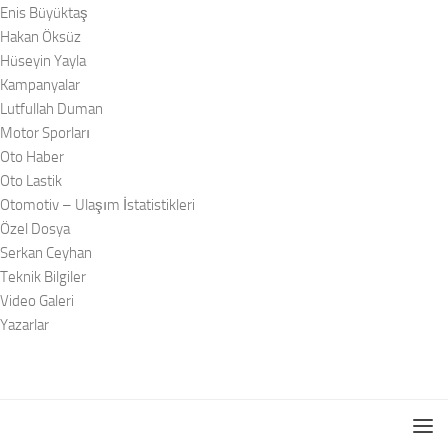
Enis Büyüktaş
Hakan Öksüz
Hüseyin Yayla
Kampanyalar
Lutfullah Duman
Motor Sporları
Oto Haber
Oto Lastik
Otomotiv – Ulaşım İstatistikleri
Özel Dosya
Serkan Ceyhan
Teknik Bilgiler
Video Galeri
Yazarlar