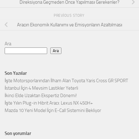
Direksiyona Geçmeden Önce Yapılması Gerekenler?
PREVIOUS STORY
Aracın Ekonomik Kullanımı ve Emisyonların Azaltılması
Ara
Ara
Son Yazılar
İşte Motorsporlarından İlham Alan Toyota Yaris Cross GR SPORT
İstanbul İçin 4 Mevsim Lastikler Yeterli
İkinci Elde Uzaktan Ekspertiz Dönemi!
İşte Yılın Plug-in Hibrit Aracı: Lexus NX 450H+
Mazda 10 Yeni Model İçin E-Call Sistemini Bekliyor
Son yorumlar