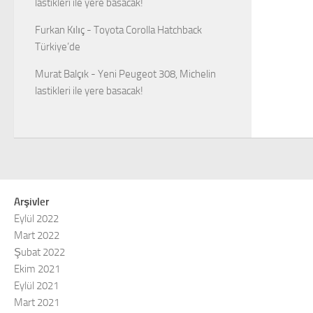
lastikleri ile yere basacak!
Furkan Kılıç
-
Toyota Corolla Hatchback
Türkiye’de
Murat Balçık
-
Yeni Peugeot 308, Michelin
lastikleri ile yere basacak!
Arşivler
Eylül 2022
Mart 2022
Şubat 2022
Ekim 2021
Eylül 2021
Mart 2021