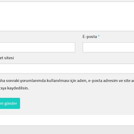
E-posta
*
et sitesi
ha sonraki yorumlarımda kullanılması için adım, e-posta adresim ve site 
cıya kaydedilsin.