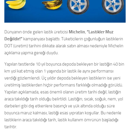
Dünyanın önde gelen lastik üreticisi
Michelin
,
“Lastikler Muz
Değildir!”
kampanyası başlattı. Tüketicilerin çoğunluğun lastiklerin
DOT (üretim) tarihini dikkate alarak satın alması nedeniyle Michelin
açıklama yapma gereği duydu.
Yapılan testlerde 10 yıl boyunca depoda bekleyen bir lastiğin 40 bin
km yol kat etmiş olan 1 yaşında bir lastik ile aynı performansı
verdiği gözlemlendi. Üç yıldır depoda bekleyen lastiklerin ise yeni
üretilmiş lastiklerden hiçbir performans farklılığı olmadığı görüldü.
Yapılan açıklamada; esas önemli olanın üretim tarihi değil, lastiğin
araca takıldığı tarih olduğu belirtildi. Lastiğin; sıcak, soğuk, nem, yol
darbeleri gibi dış etkenlere basınçlı ve yük altında olduğu süre
boyunca maruz kalması, lastiği esas yıpratan koşullar. Bu nedenle
lastiklerin araca takıldığı tarih, lastik kullanım ömrünün başladığı
tarihtir.