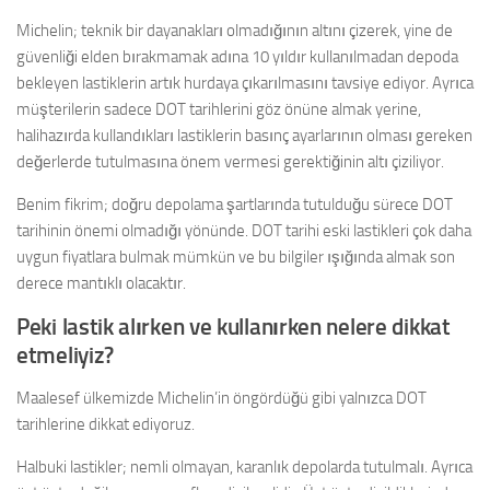
Michelin; teknik bir dayanakları olmadığının altını çizerek, yine de
güvenliği elden bırakmamak adına 10 yıldır kullanılmadan depoda
bekleyen lastiklerin artık hurdaya çıkarılmasını tavsiye ediyor. Ayrıca
müşterilerin sadece DOT tarihlerini göz önüne almak yerine,
halihazırda kullandıkları lastiklerin basınç ayarlarının olması gereken
değerlerde tutulmasına önem vermesi gerektiğinin altı çiziliyor.
Benim fikrim; doğru depolama şartlarında tutulduğu sürece DOT
tarihinin önemi olmadığı yönünde. DOT tarihi eski lastikleri çok daha
uygun fiyatlara bulmak mümkün ve bu bilgiler ışığında almak son
derece mantıklı olacaktır.
Peki lastik alırken ve kullanırken nelere dikkat
etmeliyiz?
Maalesef ülkemizde Michelin’in öngördüğü gibi yalnızca DOT
tarihlerine dikkat ediyoruz.
Halbuki lastikler; nemli olmayan, karanlık depolarda tutulmalı. Ayrıca