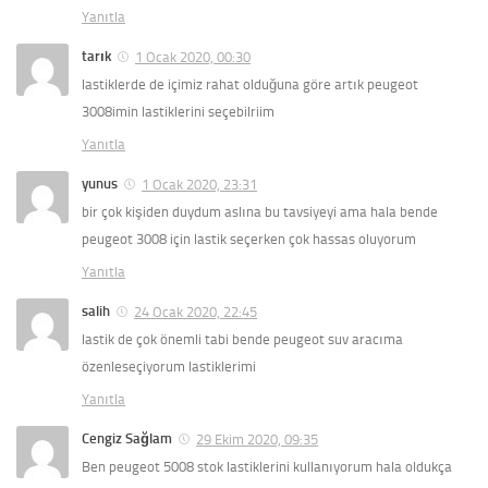
Yanıtla
tarık
1 Ocak 2020, 00:30
lastiklerde de içimiz rahat olduğuna göre artık peugeot
3008imin lastiklerini seçebilriim
Yanıtla
yunus
1 Ocak 2020, 23:31
bir çok kişiden duydum aslına bu tavsiyeyi ama hala bende
peugeot 3008 için lastik seçerken çok hassas oluyorum
Yanıtla
salih
24 Ocak 2020, 22:45
lastik de çok önemli tabi bende peugeot suv aracıma
özenleseçiyorum lastiklerimi
Yanıtla
Cengiz Sağlam
29 Ekim 2020, 09:35
Ben peugeot 5008 stok lastiklerini kullanıyorum hala oldukça