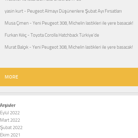
yasin kurt
-
Peugeot Almayı Düşünenlere Şubat Ayı Fırsatları
Musa Çimen
-
Yeni Peugeot 308, Michelin lastikleri ile yere basacak!
Furkan Kılıç
-
Toyota Corolla Hatchback Türkiye’de
Murat Balçık
-
Yeni Peugeot 308, Michelin lastikleri ile yere basacak!
MORE
Arşivler
Eylül 2022
Mart 2022
Şubat 2022
Ekim 2021