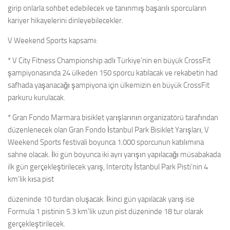
girip onlarla sohbet edebilecek ve tanınmış başarılı sporcuların
kariyer hikayelerini dinleyebilecekler.
V Weekend Sports kapsamı:
* V City Fitness Championship adlı Türkiye’nin en büyük CrossFit
şampiyonasında 24 ülkeden 150 sporcu katılacak ve rekabetin had
safhada yaşanacağı şampiyona için ülkemizin en büyük CrossFit
parkuru kurulacak.
* Gran Fondo Marmara bisiklet yarışlarının organizatörü tarafından
düzenlenecek olan Gran Fondo İstanbul Park Bisiklet Yarışları, V
Weekend Sports festivali boyunca 1.000 sporcunun katılımına
sahne olacak. İki gün boyunca iki ayrı yarışın yapılacağı müsabakada
ilk gün gerçekleştirilecek yarış, Intercity İstanbul Park Pisti’nin 4
km’lik kısa pist
düzeninde 10 turdan oluşacak. İkinci gün yapılacak yarış ise
Formula 1 pistinin 5.3 km’lik uzun pist düzeninde 18 tur olarak
gerçekleştirilecek.