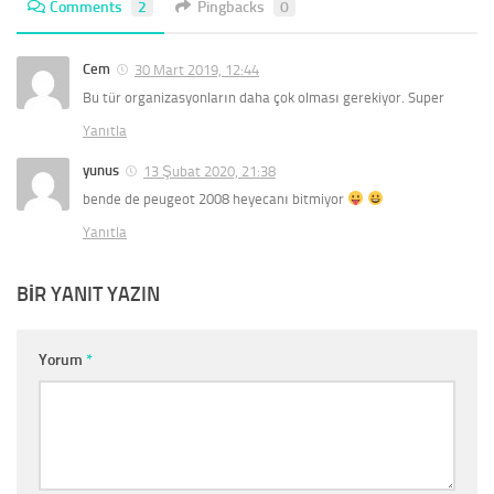
Comments
2
Pingbacks
0
Cem
30 Mart 2019, 12:44
Bu tür organizasyonların daha çok olması gerekiyor. Super
Yanıtla
yunus
13 Şubat 2020, 21:38
bende de peugeot 2008 heyecanı bitmiyor
Yanıtla
BIR YANIT YAZIN
Yorum
*