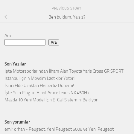
PREVIOUS STORY
Ben buldum. Ya siz?
Ara
Ara
Son Yazılar
İşte Motorsporlarından İlham Alan Toyota Yaris Cross GR SPORT
İstanbul İçin 4 Mevsim Lastikler Yeterli
İkinci Elde Uzaktan Ekspertiz Dönemi!
İşte Yılın Plug-in Hibrit Aracı: Lexus NX 450H+
Mazda 10 Yeni Model İçin E-Call Sistemini Bekliyor
Son yorumlar
emir orhan
-
Peugeot, Yeni Peugeot 5008 ve Yeni Peugeot