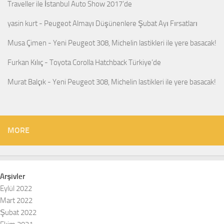
Traveller ile İstanbul Auto Show 2017’de
yasin kurt
-
Peugeot Almayı Düşünenlere Şubat Ayı Fırsatları
Musa Çimen
-
Yeni Peugeot 308, Michelin lastikleri ile yere basacak!
Furkan Kılıç
-
Toyota Corolla Hatchback Türkiye’de
Murat Balçık
-
Yeni Peugeot 308, Michelin lastikleri ile yere basacak!
MORE
Arşivler
Eylül 2022
Mart 2022
Şubat 2022