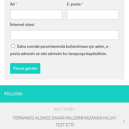
Ad
*
E-posta
*
İnternet sitesi
Daha sonraki yorumlarımda kullanılması için adım, e-
posta adresim ve site adresim bu tarayıcıya kaydedilsin.
FOLLOW:
NEXT STORY
FERNANDO ALONSO DAKAR RALLİSİNİ KAZANAN HILUX’I
TEST ETTİ