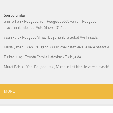
Son yorumlar
emir orhan
-
Peugeot, Yeni Peugeot 5008 ve Yeni Peugeot
Traveller ile İstanbul Auto Show 2017’de
yasin kurt
-
Peugeot Almayı Düşünenlere Şubat Ayı Fırsatları
Musa Çimen
-
Yeni Peugeot 308, Michelin lastikleri ile yere basacak!
Furkan Kılıç
-
Toyota Corolla Hatchback Türkiye’de
Murat Balçık
-
Yeni Peugeot 308, Michelin lastikleri ile yere basacak!
MORE