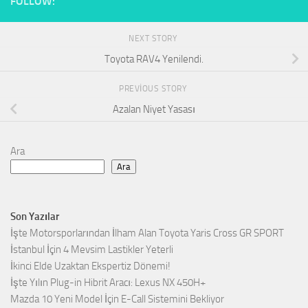
FOLLOW:
NEXT STORY
Toyota RAV4 Yenilendi.
PREVIOUS STORY
Azalan Niyet Yasası
Ara
Ara
Son Yazılar
İşte Motorsporlarından İlham Alan Toyota Yaris Cross GR SPORT
İstanbul İçin 4 Mevsim Lastikler Yeterli
İkinci Elde Uzaktan Ekspertiz Dönemi!
İşte Yılın Plug-in Hibrit Aracı: Lexus NX 450H+
Mazda 10 Yeni Model İçin E-Call Sistemini Bekliyor