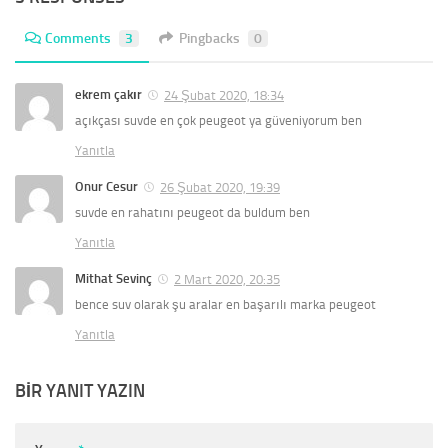
Comments
3
Pingbacks
0
ekrem çakır
24 Şubat 2020, 18:34
açıkçası suvde en çok peugeot ya güveniyorum ben
Yanıtla
Onur Cesur
26 Şubat 2020, 19:39
suvde en rahatını peugeot da buldum ben
Yanıtla
Mithat Sevinç
2 Mart 2020, 20:35
bence suv olarak şu aralar en başarılı marka peugeot
Yanıtla
BIR YANIT YAZIN