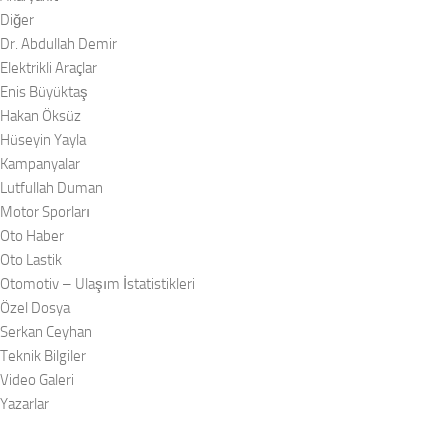
Diğer
Dr. Abdullah Demir
Elektrikli Araçlar
Enis Büyüktaş
Hakan Öksüz
Hüseyin Yayla
Kampanyalar
Lutfullah Duman
Motor Sporları
Oto Haber
Oto Lastik
Otomotiv – Ulaşım İstatistikleri
Özel Dosya
Serkan Ceyhan
Teknik Bilgiler
Video Galeri
Yazarlar