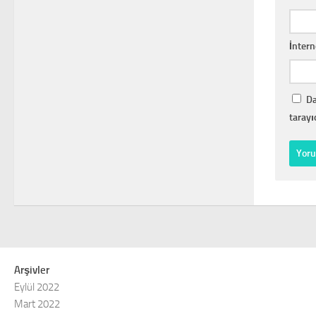
İntern
Da
tarayı
Arşivler
Eylül 2022
Mart 2022