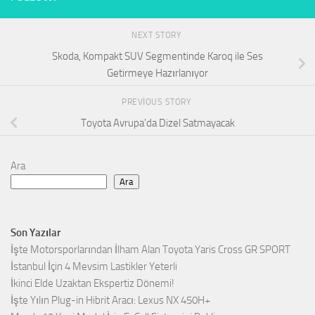
NEXT STORY
Skoda, Kompakt SUV Segmentinde Karoq ile Ses
Getirmeye Hazırlanıyor
PREVIOUS STORY
Toyota Avrupa’da Dizel Satmayacak
Ara
Ara
Son Yazılar
İşte Motorsporlarından İlham Alan Toyota Yaris Cross GR SPORT
İstanbul İçin 4 Mevsim Lastikler Yeterli
İkinci Elde Uzaktan Ekspertiz Dönemi!
İşte Yılın Plug-in Hibrit Aracı: Lexus NX 450H+