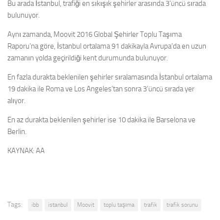
Bu arada İstanbul, trafiği en sıkışık şehirler arasında 3’üncü sırada
bulunuyor.
Aynı zamanda, Moovit 2016 Global Şehirler Toplu Taşıma
Raporu’na göre, İstanbul ortalama 91 dakikayla Avrupa’da en uzun
zamanın yolda geçirildiği kent durumunda bulunuyor.
En fazla durakta beklenilen şehirler sıralamasında İstanbul ortalama
19 dakika ile Roma ve Los Angeles’tan sonra 3’üncü sırada yer
alıyor.
En az durakta beklenilen şehirler ise 10 dakika ile Barselona ve
Berlin.
KAYNAK: AA
Tags:
ibb
istanbul
Moovit
toplu taşıma
trafik
trafik sorunu