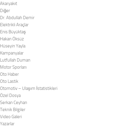
Akaryakıt
Diğer
Dr. Abdullah Demir
Elektrikli Araçlar
Enis Büyüktaş
Hakan Öksüz
Hüseyin Yayla
Kampanyalar
Lutfullah Duman
Motor Sporları
Oto Haber
Oto Lastik
Otomotiv – Ulaşım İstatistikleri
Özel Dosya
Serkan Ceyhan
Teknik Bilgiler
Video Galeri
Yazarlar