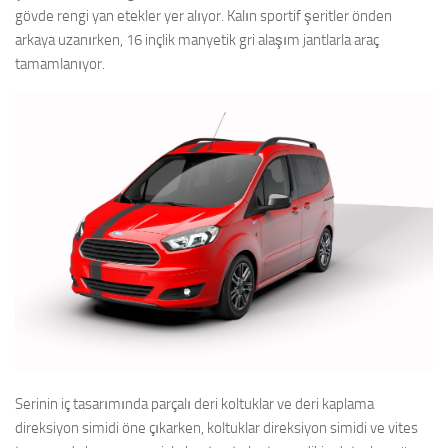
gövde rengi yan etekler yer alıyor. Kalın sportif şeritler önden
arkaya uzanırken, 16 inçlik manyetik gri alaşım jantlarla araç
tamamlanıyor.
Serinin iç tasarımında parçalı deri koltuklar ve deri kaplama
direksiyon simidi öne çıkarken, koltuklar direksiyon simidi ve vites