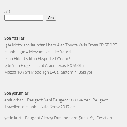
Ara
Ara
Son Yazılar
İşte Motorsporlarından İlham Alan Toyota Yaris Cross GR SPORT
İstanbul İçin 4 Mevsim Lastikler Yeterli
İkinci Elde Uzaktan Ekspertiz Dönemi!
İşte Yılın Plug-in Hibrit Aracı: Lexus NX 450H+
Mazda 10 Yeni Model İçin E-Call Sistemini Bekliyor
Son yorumlar
emir orhan
-
Peugeot, Yeni Peugeot 5008 ve Yeni Peugeot
Traveller ile İstanbul Auto Show 2017’de
yasin kurt
-
Peugeot Almayı Düşünenlere Şubat Ayı Fırsatları