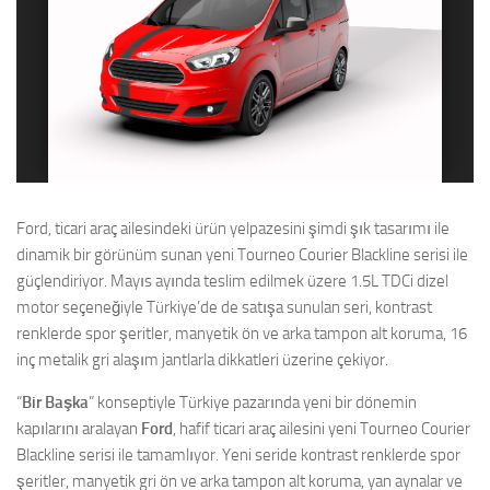
Ford, ticari araç ailesindeki ürün yelpazesini şimdi şık tasarımı ile
dinamik bir görünüm sunan yeni Tourneo Courier Blackline serisi ile
güçlendiriyor. Mayıs ayında teslim edilmek üzere 1.5L TDCi dizel
motor seçeneğiyle Türkiye’de de satışa sunulan seri, kontrast
renklerde spor şeritler, manyetik ön ve arka tampon alt koruma, 16
inç metalik gri alaşım jantlarla dikkatleri üzerine çekiyor.
“
Bir Başka
” konseptiyle Türkiye pazarında yeni bir dönemin
kapılarını aralayan
Ford
, hafif ticari araç ailesini yeni Tourneo Courier
Blackline serisi ile tamamlıyor. Yeni seride kontrast renklerde spor
şeritler, manyetik gri ön ve arka tampon alt koruma, yan aynalar ve