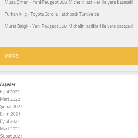
Musa Çimen
-
Yeni Peugeot 308, Michelin lastikleri ile yere basacak!
Furkan Kılıç
-
Toyota Corolla Hatchback Türkiye’de
Murat Balçık
-
Yeni Peugeot 308, Michelin lastikleri ile yere basacak!
MORE
Arşivler
Eylül 2022
Mart 2022
Şubat 2022
Ekim 2021
Eylül 2021
Mart 2021
Şubat 2021