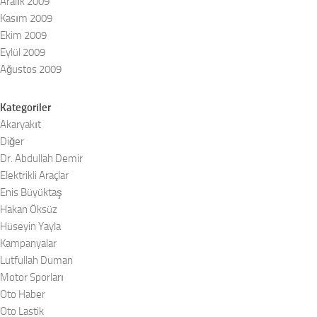
Aralık 2009
Kasım 2009
Ekim 2009
Eylül 2009
Ağustos 2009
Kategoriler
Akaryakıt
Diğer
Dr. Abdullah Demir
Elektrikli Araçlar
Enis Büyüktaş
Hakan Öksüz
Hüseyin Yayla
Kampanyalar
Lutfullah Duman
Motor Sporları
Oto Haber
Oto Lastik