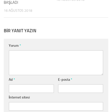
BAŞLADI
16 AĞUSTOS 2018
BIR YANIT YAZIN
Yorum
*
Ad
*
E-posta
*
İnternet sitesi