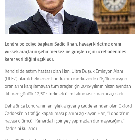
Londra belediye başkanı Sadiq Khan, havayı kirletme oranı
yüksek araçların şehir merkezine girişleri için ücret ödenmes
karar verildiğini açıkladı.
Kendisi de astım hastası olan Han, Ultra Düşük Emisyon Alanı
(ULEZ) olarak belirlenen Londra’nın merkezinde düşük emisyon
oranlarını karşılamayan tüm araçlar için 2019 yılının nisan ayından
itibaren günlük 12,50 sterlin ek ücret alınması kararını açıkladı.
Daha önce Londra’nın en işlek alışveriş caddelerinden olan Oxford
Caddesi’nin trafiğe kapatılması planını açıklayan Han, “Londra’nın
havası ölümcül. Kenarda hiçbir şey yapmadan durmayacağım.”
ifadesini kullandı.