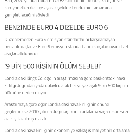
Han, 2020 yılından itibaren ULEZ sınırlarının otobüs, kamyon ve
kamyonetleri de kapsayacak şekilde Londra’nın tamamına
genişletileceğini söyledi.
BENZİNDE EURO 4 DİZELDE EURO 6
Düzenlemeden Euro 4 emisyon standartlarını karşılamayan
benzinli araçlar ve Euro 6 emisyon standartlarını karşılamayan dizel
araçlar etkilenecek.
‘9 BİN 500 KİŞİNİN ÖLÜM SEBEBİ’
Londra’daki Kings College’ın araştırmasına göre başkentteki hava
kirliliği doğrudan yada dolaylı olarak her yıl yaklaşık 9 bin 500 kişinin
ölümüne neden oluyor.
Araştırmaya göre eğer Londra’daki hava kirliliğinin önüne
geçilemezse 2010 yılında doğmuş birinin ortalama yaşam süresi en
az iki yıl azalmış olacak.
Londra’daki hava kirliliğinin ekonomiye yaklaşık maliyetinin ortalama