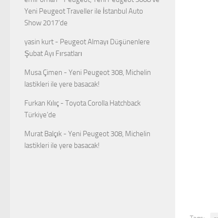
Yeni Peugeot Traveller ile İstanbul Auto
Show 2017’de
yasin kurt
-
Peugeot Almayı Düşünenlere
Şubat Ayı Fırsatları
Musa Çimen
-
Yeni Peugeot 308, Michelin
lastikleri ile yere basacak!
Furkan Kılıç
-
Toyota Corolla Hatchback
Türkiye’de
Murat Balçık
-
Yeni Peugeot 308, Michelin
lastikleri ile yere basacak!