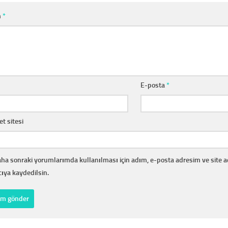
m
*
E-posta
*
et sitesi
ha sonraki yorumlarımda kullanılması için adım, e-posta adresim ve site 
cıya kaydedilsin.