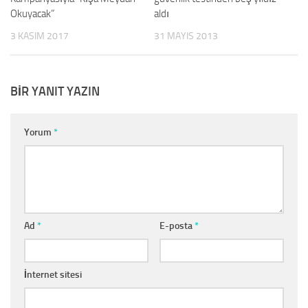
Okuyacak”
aldı
3 KASIM 2017
31 MAYIS 2013
BIR YANIT YAZIN
Yorum
*
Ad
*
E-posta
*
İnternet sitesi