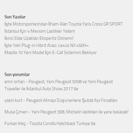
Son Yazılar
İşte Motorsporlarından İlham Alan Toyota Yaris Cross GR SPORT
İstanbul İçin 4 Mevsim Lastikler Yeterli
İkinci Elde Uzaktan Ekspertiz Dönemi!
İşte Yılın Plug-in Hibrit Aracı: Lexus NX 450H+
Mazda 10 Yeni Model İçin E-Call Sistemini Bekliyor
Son yorumlar
emir orhan
-
Peugeot, Yeni Peugeot 5008 ve Yeni Peugeot
Traveller ile İstanbul Auto Show 2017’de
yasin kurt
-
Peugeot Almayı Düşünenlere Şubat Ayı Fırsatları
Musa Çimen
-
Yeni Peugeot 308, Michelin lastikleri ile yere basacak!
Furkan Kılıç
-
Toyota Corolla Hatchback Türkiye’de