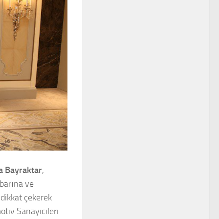
a Bayraktar
,
ibarına ve
 dikkat çekerek
otiv Sanayicileri