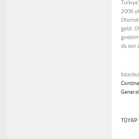
Türkiye
2006 yı
Otomoti
geldi. O
girebil
da son 
İstanbu
Contine
General
TÜYAP 