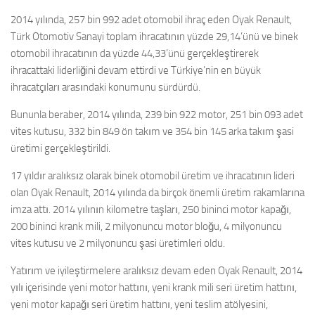
2014 yılında, 257 bin 992 adet otomobil ihraç eden Oyak Renault,
Türk Otomotiv Sanayi toplam ihracatının yüzde 29,14’ünü ve binek
otomobil ihracatının da yüzde 44,33’ünü gerçekleştirerek
ihracattaki liderliğini devam ettirdi ve Türkiye’nin en büyük
ihracatçıları arasındaki konumunu sürdürdü.
Bununla beraber, 2014 yılında, 239 bin 922 motor, 251 bin 093 adet
vites kutusu, 332 bin 849 ön takım ve 354 bin 145 arka takım şasi
üretimi gerçekleştirildi.
17 yıldır aralıksız olarak binek otomobil üretim ve ihracatının lideri
olan Oyak Renault, 2014 yılında da birçok önemli üretim rakamlarına
imza attı. 2014 yılının kilometre taşları, 250 bininci motor kapağı,
200 bininci krank mili, 2 milyonuncu motor bloğu, 4 milyonuncu
vites kutusu ve 2 milyonuncu şasi üretimleri oldu.
Yatırım ve iyileştirmelere aralıksız devam eden Oyak Renault, 2014
yılı içerisinde yeni motor hattını, yeni krank mili seri üretim hattını,
yeni motor kapağı seri üretim hattını, yeni teslim atölyesini,