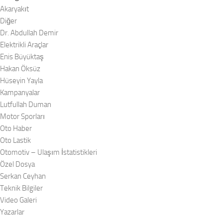
Akaryakıt
Diğer
Dr. Abdullah Demir
Elektrikli Araçlar
Enis Büyüktaş
Hakan Öksüz
Hüseyin Yayla
Kampanyalar
Lutfullah Duman
Motor Sporları
Oto Haber
Oto Lastik
Otomotiv – Ulaşım İstatistikleri
Özel Dosya
Serkan Ceyhan
Teknik Bilgiler
Video Galeri
Yazarlar