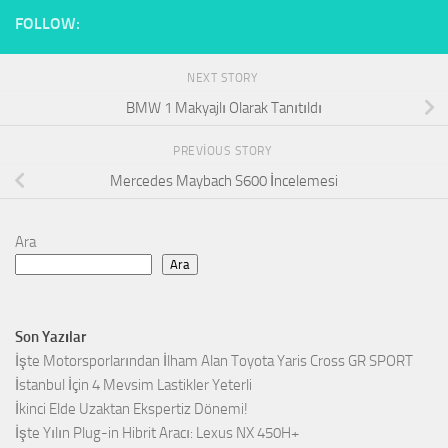
FOLLOW:
NEXT STORY
BMW 1 Makyajlı Olarak Tanıtıldı
PREVIOUS STORY
Mercedes Maybach S600 İncelemesi
Ara
Ara
Son Yazılar
İşte Motorsporlarından İlham Alan Toyota Yaris Cross GR SPORT
İstanbul İçin 4 Mevsim Lastikler Yeterli
İkinci Elde Uzaktan Ekspertiz Dönemi!
İşte Yılın Plug-in Hibrit Aracı: Lexus NX 450H+