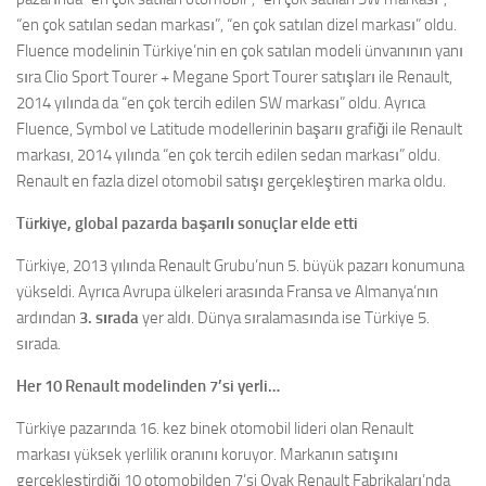
“en çok satılan sedan markası”, “en çok satılan dizel markası” oldu.
Fluence modelinin Türkiye’nin en çok satılan modeli ünvanının yanı
sıra Clio Sport Tourer + Megane Sport Tourer satışları ile Renault,
2014 yılında da “en çok tercih edilen SW markası” oldu. Ayrıca
Fluence, Symbol ve Latitude modellerinin başarıı grafiği ile Renault
markası, 2014 yılında “en çok tercih edilen sedan markası” oldu.
Renault en fazla dizel otomobil satışı gerçekleştiren marka oldu.
Türkiye, global pazarda başarılı sonuçlar elde etti
Türkiye, 2013 yılında Renault Grubu’nun 5. büyük pazarı konumuna
yükseldi. Ayrıca Avrupa ülkeleri arasında Fransa ve Almanya’nın
ardından
3. sırada
yer aldı. Dünya sıralamasında ise Türkiye 5.
sırada.
Her 10 Renault modelinden 7’si yerli…
Türkiye pazarında 16. kez binek otomobil lideri olan Renault
markası yüksek yerlilik oranını koruyor. Markanın satışını
gerçekleştirdiği 10 otomobilden 7’si Oyak Renault Fabrikaları’nda