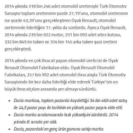
2014 yılında 318 bin 246 adet otomobil üretimiyle Türk Otomotiv
Sanayisi toplam üretiminin yüzde 27,19’unu, otomobil üretiminin
ise yüzde 43,39’unu gerçekleştiren Oyak Renault
,
otomobil
üretiminde liderliğini 17. yılda da sürdürdü. Ayrıca Oyak Renault,
2014 yılında 239 bin 922 motor, 251 bin 093 adet vites kutusu,
332 bin 849 ön takım ve 354 bin 145 arka takım şasi üretimi
gerçekleştirdi.
2014 yılında en çok ihracat yapan otomobil üreticisi de Oyak
Renault Otomobil Fabrikaları oldu. Oyak Renault Otomobil
Fabrikaları, 257 bin 992 adet otomobil ihracatıyla Türk Otomotiv
Sanayisinde bir kez daha liderliği elde ederek Türkiye’nin en
büyük ihracatçıları arasında yer almayı sürdürdü.
Dacia markası, toplam pazarda kaydettiği 34 bin 469 adet satış
ile %4,5 pazar payı ile tarihinin en yüksek pazar payını elde etti.
Dacia marka sıralamasında hızlı yükselişini sürdürdü. 2014
yılında 8. sırada yer aldı.
Dacia, pazardaki en genç ürün gamına sahip marka.