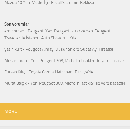
Mazda 10 Yeni Model İçin E-Call Sistemini Bekliyor
Son yorumlar
emir orhan
-
Peugeot, Yeni Peugeot 5008 ve Yeni Peugeot
Traveller ile İstanbul Auto Show 2017’de
yasin kurt
-
Peugeot Almayı Düşünenlere Şubat Ayı Fırsatları
Musa Çimen
-
Yeni Peugeot 308, Michelin lastikleri ile yere basacak!
Furkan Kılıç
-
Toyota Corolla Hatchback Türkiye’de
Murat Balçık
-
Yeni Peugeot 308, Michelin lastikleri ile yere basacak!
MORE