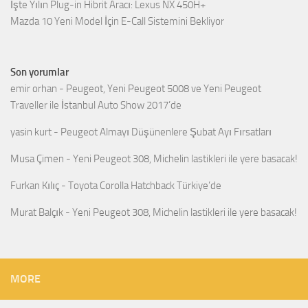
İşte Yılın Plug-in Hibrit Aracı: Lexus NX 450H+
Mazda 10 Yeni Model İçin E-Call Sistemini Bekliyor
Son yorumlar
emir orhan
-
Peugeot, Yeni Peugeot 5008 ve Yeni Peugeot
Traveller ile İstanbul Auto Show 2017’de
yasin kurt
-
Peugeot Almayı Düşünenlere Şubat Ayı Fırsatları
Musa Çimen
-
Yeni Peugeot 308, Michelin lastikleri ile yere basacak!
Furkan Kılıç
-
Toyota Corolla Hatchback Türkiye’de
Murat Balçık
-
Yeni Peugeot 308, Michelin lastikleri ile yere basacak!
MORE