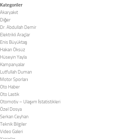
Kategoriler
Akaryakıt
Diğer
Dr. Abdullah Demir
Elektrikli Araçlar
Enis Büyüktaş
Hakan Öksüz
Hüseyin Yayla
Kampanyalar
Lutfullah Duman
Motor Sporları
Oto Haber
Oto Lastik
Otomotiv – Ulaşım İstatistikleri
Özel Dosya
Serkan Ceyhan
Teknik Bilgiler
Video Galeri
Yazarlar