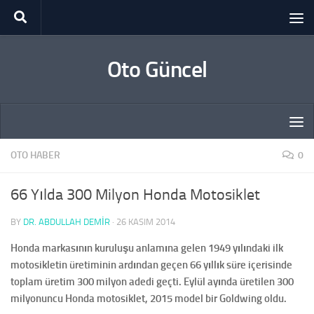
Skip to content
Oto Güncel
OTO HABER
0
66 Yılda 300 Milyon Honda Motosiklet
BY
DR. ABDULLAH DEMİR
·
26 KASIM 2014
Honda markasının kuruluşu anlamına gelen 1949 yılındaki ilk
motosikletin üretiminin ardından geçen 66 yıllık süre içerisinde
toplam üretim 300 milyon adedi geçti. Eylül ayında üretilen 300
milyonuncu Honda motosiklet, 2015 model bir Goldwing oldu.