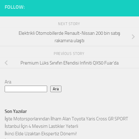
FOLLOW:
NEXT STORY
Elektrikli Otomobillerde Renault-Nissan 200 bin satış
rakamına ulaştı
PREVIOUS STORY
Premium Lüks Sınıfın Efendisi Infiniti QX50 Fuar’da
Ara
Ara
Son Yazılar
İşte Motorsporlarından İlham Alan Toyota Yaris Cross GR SPORT
İstanbul İçin 4 Mevsim Lastikler Yeterli
İkinci Elde Uzaktan Ekspertiz Dönemi!