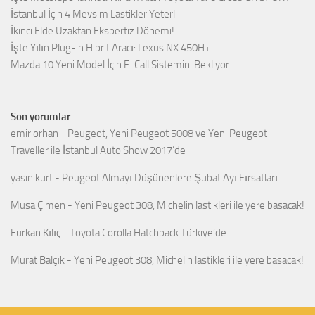
İstanbul İçin 4 Mevsim Lastikler Yeterli
İkinci Elde Uzaktan Ekspertiz Dönemi!
İşte Yılın Plug-in Hibrit Aracı: Lexus NX 450H+
Mazda 10 Yeni Model İçin E-Call Sistemini Bekliyor
Son yorumlar
emir orhan
-
Peugeot, Yeni Peugeot 5008 ve Yeni Peugeot
Traveller ile İstanbul Auto Show 2017’de
yasin kurt
-
Peugeot Almayı Düşünenlere Şubat Ayı Fırsatları
Musa Çimen
-
Yeni Peugeot 308, Michelin lastikleri ile yere basacak!
Furkan Kılıç
-
Toyota Corolla Hatchback Türkiye’de
Murat Balçık
-
Yeni Peugeot 308, Michelin lastikleri ile yere basacak!