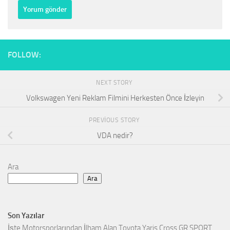
FOLLOW:
NEXT STORY
Volkswagen Yeni Reklam Filmini Herkesten Önce İzleyin
PREVIOUS STORY
VDA nedir?
Ara
Ara
Son Yazılar
İşte Motorsporlarından İlham Alan Toyota Yaris Cross GR SPORT