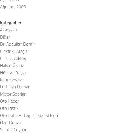
Ağustos 2009
Kategoriler
Akaryakıt
Diğer
Dr. Abdullah Demir
Elektrikli Araçlar
Enis Büyüktaş
Hakan Öksüz
Hüseyin Yayla
Kampanyalar
Lutfullah Duman
Motor Sporları
Oto Haber
Oto Lastik
Otomotiv – Ulaşım İstatistikleri
Özel Dosya
Serkan Ceyhan