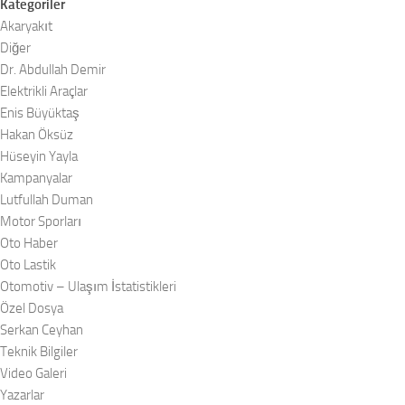
Kategoriler
Akaryakıt
Diğer
Dr. Abdullah Demir
Elektrikli Araçlar
Enis Büyüktaş
Hakan Öksüz
Hüseyin Yayla
Kampanyalar
Lutfullah Duman
Motor Sporları
Oto Haber
Oto Lastik
Otomotiv – Ulaşım İstatistikleri
Özel Dosya
Serkan Ceyhan
Teknik Bilgiler
Video Galeri
Yazarlar