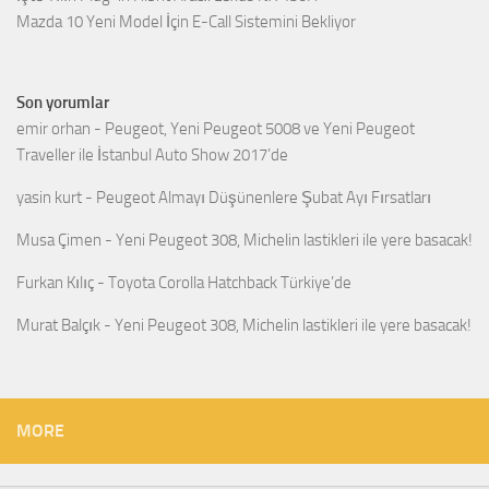
Mazda 10 Yeni Model İçin E-Call Sistemini Bekliyor
Son yorumlar
emir orhan
-
Peugeot, Yeni Peugeot 5008 ve Yeni Peugeot
Traveller ile İstanbul Auto Show 2017’de
yasin kurt
-
Peugeot Almayı Düşünenlere Şubat Ayı Fırsatları
Musa Çimen
-
Yeni Peugeot 308, Michelin lastikleri ile yere basacak!
Furkan Kılıç
-
Toyota Corolla Hatchback Türkiye’de
Murat Balçık
-
Yeni Peugeot 308, Michelin lastikleri ile yere basacak!
MORE