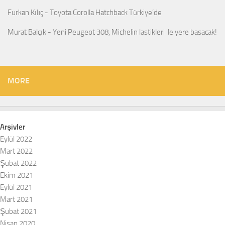
Furkan Kılıç
-
Toyota Corolla Hatchback Türkiye’de
Murat Balçık
-
Yeni Peugeot 308, Michelin lastikleri ile yere basacak!
MORE
Arşivler
Eylül 2022
Mart 2022
Şubat 2022
Ekim 2021
Eylül 2021
Mart 2021
Şubat 2021
Nisan 2020