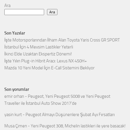
Ara
Ara
Son Yazılar
İşte Motorsporlarından İlham Alan Toyota Yaris Cross GR SPORT
İstanbul İçin 4 Mevsim Lastikler Yeterli
İkinci Elde Uzaktan Ekspertiz Dönemi!
İşte Yılın Plug-in Hibrit Aracı: Lexus NX 450H+
Mazda 10 Yeni Model İçin E-Call Sistemini Bekliyor
Son yorumlar
emir orhan
-
Peugeot, Yeni Peugeot 5008 ve Yeni Peugeot
Traveller ile İstanbul Auto Show 2017’de
yasin kurt
-
Peugeot Almayı Düşünenlere Şubat Ayı Fırsatları
Musa Çimen
-
Yeni Peugeot 308, Michelin lastikleri ile yere basacak!