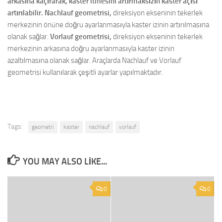
arkasına kaçırarak, kaster itmesini artırmaksızın kaster açısı
artırılabilir. Nachlauf geometrisi,
direksiyon ekseninin tekerlek
merkezinin önüne doğru ayarlanmasıyla kaster izinin artırılmasına
olanak sağlar.
Vorlauf geometrisi,
direksiyon ekseninin tekerlek
merkezinin arkasına doğru ayarlanmasıyla kaster izinin
azaltılmasına olanak sağlar. Araçlarda Nachlauf ve Vorlauf
geometrisi kullanılarak çeşitli ayarlar yapılmaktadır.
Tags:
geometri
kaster
nachlauf
vorlauf
YOU MAY ALSO LIKE...
0
0