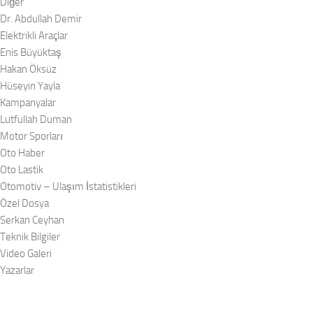
Diğer
Dr. Abdullah Demir
Elektrikli Araçlar
Enis Büyüktaş
Hakan Öksüz
Hüseyin Yayla
Kampanyalar
Lutfullah Duman
Motor Sporları
Oto Haber
Oto Lastik
Otomotiv – Ulaşım İstatistikleri
Özel Dosya
Serkan Ceyhan
Teknik Bilgiler
Video Galeri
Yazarlar