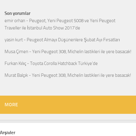
Son yorumlar
emir orhan
-
Peugeot, Yeni Peugeot 5008 ve Yeni Peugeot
Traveller ile İstanbul Auto Show 2017’de
yasin kurt
-
Peugeot Almayı Düşünenlere Şubat Ayı Fırsatları
Musa Çimen
-
Yeni Peugeot 308, Michelin lastikleri ile yere basacak!
Furkan Kılıç
-
Toyota Corolla Hatchback Türkiye’de
Murat Balçık
-
Yeni Peugeot 308, Michelin lastikleri ile yere basacak!
MORE
Arşivler