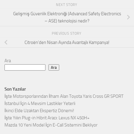
NEXT STORY
Gelişmiş Güvenlik Elektroniği (Advanced Safety Electronics
– ASE) teknolojisi nedir?
PREVIOUS STORY
Citroën’den Nisan Ayında Avantajlı Kampanya!
Ara
Ara
Son Yazılar
İşte Motorsporlarından İlham Alan Toyota Yaris Cross GR SPORT
İstanbul İçin 4 Mevsim Lastikler Yeterli
İkinci Elde Uzaktan Ekspertiz Dönemi!
İşte Yılın Plug-in Hibrit Aracı: Lexus NX 450H+
Mazda 10 Yeni Model İçin E-Call Sistemini Bekliyor