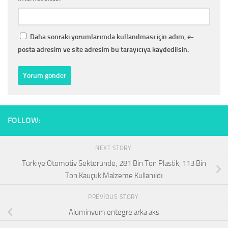
Daha sonraki yorumlarımda kullanılması için adım, e-
posta adresim ve site adresim bu tarayıcıya kaydedilsin.
FOLLOW:
NEXT STORY
Türkiye Otomotiv Sektöründe; 281 Bin Ton Plastik, 113 Bin
Ton Kauçuk Malzeme Kullanıldı
PREVIOUS STORY
Alüminyum entegre arka aks