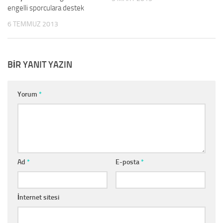
engelli sporculara destek
6 TEMMUZ 2013
BIR YANIT YAZIN
Yorum
*
Ad
*
E-posta
*
İnternet sitesi