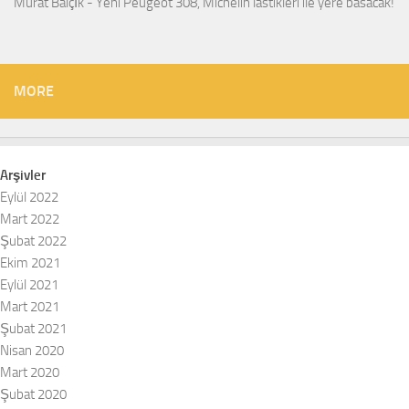
Murat Balçık
-
Yeni Peugeot 308, Michelin lastikleri ile yere basacak!
MORE
Arşivler
Eylül 2022
Mart 2022
Şubat 2022
Ekim 2021
Eylül 2021
Mart 2021
Şubat 2021
Nisan 2020
Mart 2020
Şubat 2020