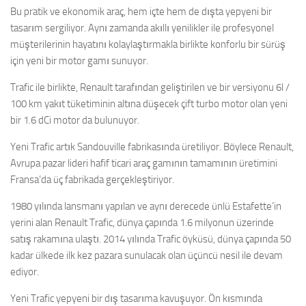
Bu pratik ve ekonomik araç, hem içte hem de dışta yepyeni bir
tasarım sergiliyor. Aynı zamanda akıllı yenilikler ile profesyonel
müşterilerinin hayatını kolaylaştırmakla birlikte konforlu bir sürüş
için yeni bir motor gamı sunuyor.
Trafic ile birlikte, Renault tarafından geliştirilen ve bir versiyonu 6l /
100 km yakıt tüketiminin altına düşecek çift turbo motor olan yeni
bir 1.6 dCi motor da bulunuyor.
Yeni Trafic artık Sandouville fabrikasında üretiliyor. Böylece Renault,
Avrupa pazar lideri hafif ticari araç gamının tamamının üretimini
Fransa’da üç fabrikada gerçekleştiriyor.
1980 yılında lansmanı yapılan ve aynı derecede ünlü Estafette’in
yerini alan Renault Trafic, dünya çapında 1.6 milyonun üzerinde
satış rakamına ulaştı. 2014 yılında Trafic öyküsü, dünya çapında 50
kadar ülkede ilk kez pazara sunulacak olan üçüncü nesil ile devam
ediyor.
Yeni Trafic yepyeni bir dış tasarıma kavuşuyor. Ön kısmında