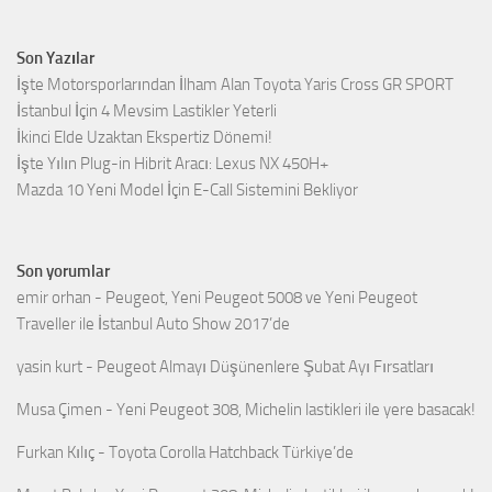
Son Yazılar
İşte Motorsporlarından İlham Alan Toyota Yaris Cross GR SPORT
İstanbul İçin 4 Mevsim Lastikler Yeterli
İkinci Elde Uzaktan Ekspertiz Dönemi!
İşte Yılın Plug-in Hibrit Aracı: Lexus NX 450H+
Mazda 10 Yeni Model İçin E-Call Sistemini Bekliyor
Son yorumlar
emir orhan
-
Peugeot, Yeni Peugeot 5008 ve Yeni Peugeot
Traveller ile İstanbul Auto Show 2017’de
yasin kurt
-
Peugeot Almayı Düşünenlere Şubat Ayı Fırsatları
Musa Çimen
-
Yeni Peugeot 308, Michelin lastikleri ile yere basacak!
Furkan Kılıç
-
Toyota Corolla Hatchback Türkiye’de