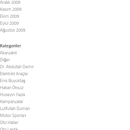
Aralık 2009
Kasım 2009
Ekim 2009
Eylül 2009
Ağustos 2009
Kategoriler
Akaryakıt
Diğer
Dr. Abdullah Demir
Elektrikli Araçlar
Enis Büyüktaş
Hakan Öksüz
Hüseyin Yayla
Kampanyalar
Lutfullah Duman
Motor Sporları
Oto Haber
Oto Lastik