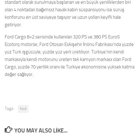
standart olarak sunulmaya başlanan ve en büyük yeniliklerden biri
olan 4 noktadan bağımsız havalı kabin süspansiyonu ise sürüş
konforunu en üst seviyeye taşıyor ve uzun yolları keyifli hale
getiriyor.
Ford Cargo 8×2 serisinde kullanılan 320 PS ve 380 PS Euro5
Ecotorq motorlar, Ford Otosan Eskişehir İnönü Fabrikası’nda yüzde
yüz Türk işgücüyle, yüzde yüz yerli üretiliyor. Türkiye’nin kendi
markasıyla kendi motorunu üreten tek kamyon markası olan Ford
Cargo, yüzde 70 yerlilik oranı ile Türkiye ekonomisine yüksek katma
değer sağlıyor.
Tags:
ford
YOU MAY ALSO LIKE...