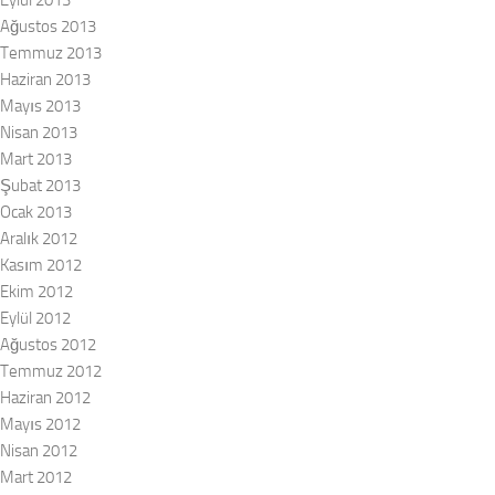
Ağustos 2013
Temmuz 2013
Haziran 2013
Mayıs 2013
Nisan 2013
Mart 2013
Şubat 2013
Ocak 2013
Aralık 2012
Kasım 2012
Ekim 2012
Eylül 2012
Ağustos 2012
Temmuz 2012
Haziran 2012
Mayıs 2012
Nisan 2012
Mart 2012