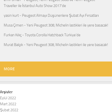
Traveller ile İstanbul Auto Show 2017’de
yasin kurt
-
Peugeot Almayı Düşünenlere Şubat Ayı Fırsatları
Musa Çimen
-
Yeni Peugeot 308, Michelin lastikleri ile yere basacak!
Furkan Kılıç
-
Toyota Corolla Hatchback Türkiye’de
Murat Balçık
-
Yeni Peugeot 308, Michelin lastikleri ile yere basacak!
MORE
Arşivler
Eylül 2022
Mart 2022
Şubat 2022