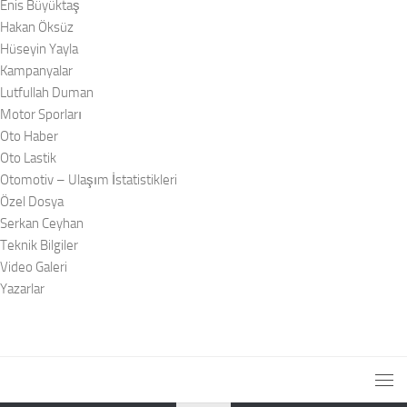
Enis Büyüktaş
Hakan Öksüz
Hüseyin Yayla
Kampanyalar
Lutfullah Duman
Motor Sporları
Oto Haber
Oto Lastik
Otomotiv – Ulaşım İstatistikleri
Özel Dosya
Serkan Ceyhan
Teknik Bilgiler
Video Galeri
Yazarlar