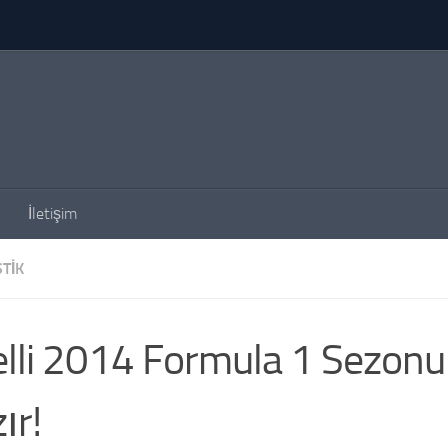
İletişim
TIK
elli 2014 Formula 1 Sezonu 
ır!