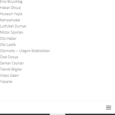
Enis Büyüktaş
Hakan Öksüz
Hüseyin Yayla
Kampanyalar
Lutfullah Duman
Motor Sporları
Oto Haber
Oto Lastik
Otomotiv – Ulaşım İstatistikleri
Özel Dosya
Serkan Ceyhan
Teknik Bilgiler
Video Galeri
Yazarlar