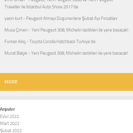
Traveller ile İstanbul Auto Show 2017’de
yasin kurt
-
Peugeot Almayı Düşünenlere Şubat Ayı Fırsatları
Musa Çimen
-
Yeni Peugeot 308, Michelin lastikleri ile yere basacak!
Furkan Kılıç
-
Toyota Corolla Hatchback Türkiye’de
Murat Balçık
-
Yeni Peugeot 308, Michelin lastikleri ile yere basacak!
MORE
Arşivler
Eylül 2022
Mart 2022
Şubat 2022