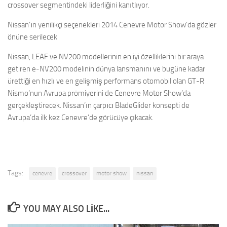
crossover segmentindeki liderliğini kanıtlıyor.
Nissan’ın yenilikçi seçenekleri 2014 Cenevre Motor Show’da gözler
önüne serilecek
Nissan, LEAF ve NV200 modellerinin en iyi özelliklerini bir araya
getiren e-NV200 modelinin dünya lansmanını ve bugüne kadar
ürettiği en hızlı ve en gelişmiş performans otomobil olan GT-R
Nismo’nun Avrupa prömiyerini de Cenevre Motor Show’da
gerçekleştirecek. Nissan’ın çarpıcı BladeGlider konsepti de
Avrupa’da ilk kez Cenevre’de görücüye çıkacak.
Tags:
cenevre
crossover
motor show
nissan
YOU MAY ALSO LIKE...