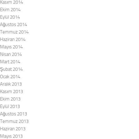
Kasım 2014
Ekim 2014
Eylül 2014
Ağustos 2014
Temmuz 2014
Haziran 2014
Mayıs 2014
Nisan 2014
Mart 2014
Şubat 2014
Ocak 2014
Aralık 2013
Kasım 2013
Ekim 2013
Eylül 2013
Ağustos 2013
Temmuz 2013
Haziran 2013
Mayıs 2013