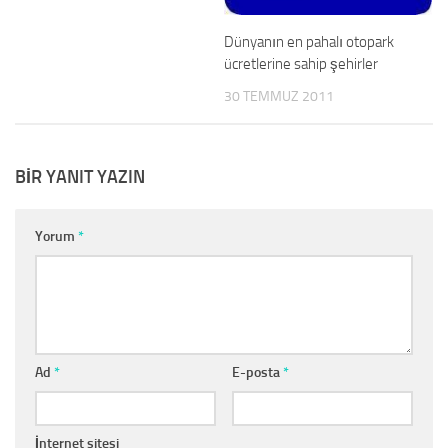
Dünyanın en pahalı otopark
ücretlerine sahip şehirler
30 TEMMUZ 2011
BIR YANIT YAZIN
Yorum
*
Ad
*
E-posta
*
İnternet sitesi