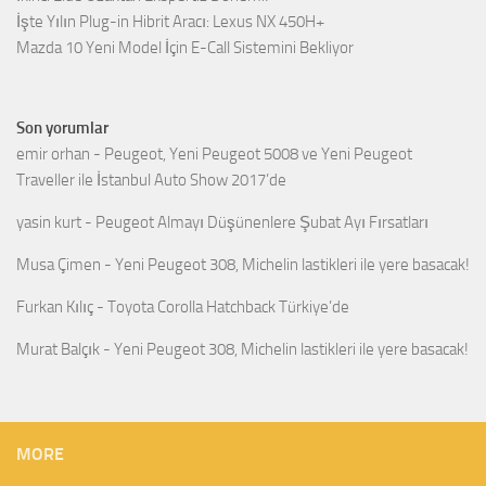
İşte Yılın Plug-in Hibrit Aracı: Lexus NX 450H+
Mazda 10 Yeni Model İçin E-Call Sistemini Bekliyor
Son yorumlar
emir orhan
-
Peugeot, Yeni Peugeot 5008 ve Yeni Peugeot
Traveller ile İstanbul Auto Show 2017’de
yasin kurt
-
Peugeot Almayı Düşünenlere Şubat Ayı Fırsatları
Musa Çimen
-
Yeni Peugeot 308, Michelin lastikleri ile yere basacak!
Furkan Kılıç
-
Toyota Corolla Hatchback Türkiye’de
Murat Balçık
-
Yeni Peugeot 308, Michelin lastikleri ile yere basacak!
MORE