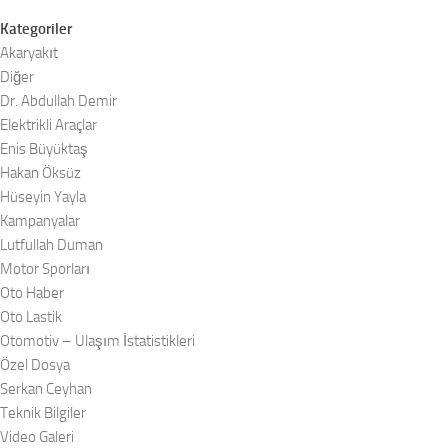
Kategoriler
Akaryakıt
Diğer
Dr. Abdullah Demir
Elektrikli Araçlar
Enis Büyüktaş
Hakan Öksüz
Hüseyin Yayla
Kampanyalar
Lutfullah Duman
Motor Sporları
Oto Haber
Oto Lastik
Otomotiv – Ulaşım İstatistikleri
Özel Dosya
Serkan Ceyhan
Teknik Bilgiler
Video Galeri