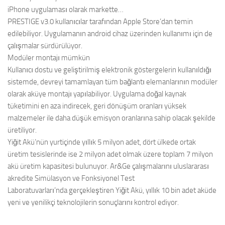
iPhone uygulaması olarak markette…
PRESTIGE v3.0 kullanıcılar tarafından Apple Store’dan temin
edilebiliyor. Uygulamanın android cihaz üzerinden kullanımı için de
çalışmalar sürdürülüyor.
Modüler montajı mümkün
Kullanıcı dostu ve geliştirilmiş elektronik göstergelerin kullanıldığı
sistemde, devreyi tamamlayan tüm bağlantı elemanlarının modüler
olarak aküye montajı yapılabiliyor. Uygulama doğal kaynak
tüketimini en aza indirecek, geri dönüşüm oranları yüksek
malzemeler ile daha düşük emisyon oranlarına sahip olacak şekilde
üretiliyor.
Yiğit Akü’nün yurtiçinde yıllık 5 milyon adet, dört ülkede ortak
üretim tesislerinde ise 2 milyon adet olmak üzere toplam 7 milyon
akü üretim kapasitesi bulunuyor. Ar&Ge çalışmalarını uluslararası
akredite Simülasyon ve Fonksiyonel Test
Laboratuvarları’nda gerçekleştiren Yiğit Akü, yıllık 10 bin adet aküde
yeni ve yenilikçi teknolojilerin sonuçlarını kontrol ediyor.