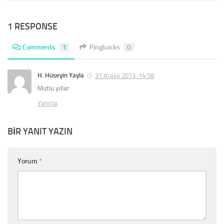
1 RESPONSE
Comments
1
Pingbacks
0
H. Hüseyin Yayla
31 Aralık 2013, 14:58
Mutlu yıllar
Yanıtla
BIR YANIT YAZIN
Yorum
*