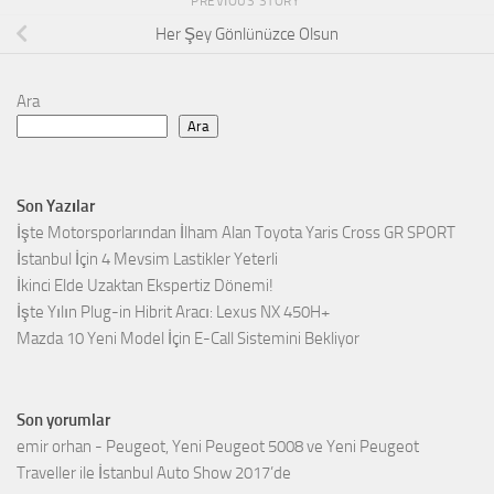
PREVIOUS STORY
Her Şey Gönlünüzce Olsun
Ara
Ara
Son Yazılar
İşte Motorsporlarından İlham Alan Toyota Yaris Cross GR SPORT
İstanbul İçin 4 Mevsim Lastikler Yeterli
İkinci Elde Uzaktan Ekspertiz Dönemi!
İşte Yılın Plug-in Hibrit Aracı: Lexus NX 450H+
Mazda 10 Yeni Model İçin E-Call Sistemini Bekliyor
Son yorumlar
emir orhan
-
Peugeot, Yeni Peugeot 5008 ve Yeni Peugeot
Traveller ile İstanbul Auto Show 2017’de