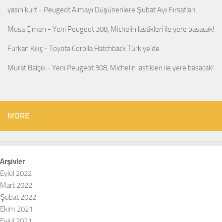
yasin kurt
-
Peugeot Almayı Düşünenlere Şubat Ayı Fırsatları
Musa Çimen
-
Yeni Peugeot 308, Michelin lastikleri ile yere basacak!
Furkan Kılıç
-
Toyota Corolla Hatchback Türkiye’de
Murat Balçık
-
Yeni Peugeot 308, Michelin lastikleri ile yere basacak!
MORE
Arşivler
Eylül 2022
Mart 2022
Şubat 2022
Ekim 2021
Eylül 2021