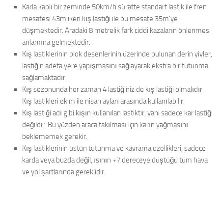
Karla kaplı bir zeminde 50km/h süratte standart lastik ile fren
mesafesi 43m iken kış lastiği ile bu mesafe 35m’ye
düşmektedir. Aradaki 8 metrelik fark ciddi kazaların önlenmesi
anlamına gelmektedir.
Kış lastiklerinin blok desenlerinin üzerinde bulunan derin yivler,
lastiğin adeta yere yapışmasını sağlayarak ekstra bir tutunma
sağlamaktadır.
Kış sezonunda her zaman 4 lastiğiniz de kış lastiği olmalıdır.
Kış lastikleri ekim ile nisan ayları arasında kullanılabilir.
Kış lastiği adı gibi kışın kullanılan lastiktir, yani sadece kar lastiği
değildir. Bu yüzden araca takılması için karın yağmasını
beklememek gerekir.
Kış lastiklerinin üstün tutunma ve kavrama özellikleri, sadece
karda veya buzda değil, ısının +7 dereceye düştüğü tüm hava
ve yol şartlarında gereklidir.