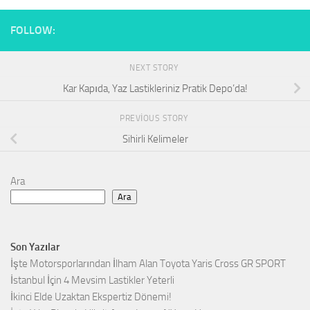
FOLLOW:
NEXT STORY
Kar Kapıda, Yaz Lastikleriniz Pratik Depo’da!
PREVIOUS STORY
Sihirli Kelimeler
Ara
Ara
Son Yazılar
İşte Motorsporlarından İlham Alan Toyota Yaris Cross GR SPORT
İstanbul İçin 4 Mevsim Lastikler Yeterli
İkinci Elde Uzaktan Ekspertiz Dönemi!