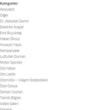
Kategoriler
Akaryakıt
Diğer
Dr. Abdullah Demir
Elektrikli Araçlar
Enis Büyüktaş
Hakan Öksüz
Hüseyin Yayla
Kampanyalar
Lutfullah Duman
Motor Sporları
Oto Haber
Oto Lastik
Otomotiv – Ulaşım İstatistikleri
Özel Dosya
Serkan Ceyhan
Teknik Bilgiler
Video Galeri
Yazarlar