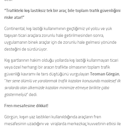
“Trafikteki kış lastiksiz tek bir araç bile toplam trafik güvenliğini
riske atar!”
Continental, kış lastiği kullanımının geçtiğimiz yıl yolcu ve yük
taşıyan ticari araçlara zorunlu hale getirilmesinden sonra,
uygulamanın binek araçlar için de zorunlu hale gelmesi yönünde
desteğini de sürdürüyor.
Kış şartlarının hakim olduğu yollarda kış lastiği kullanmayan ticari
veya özel herhangi bir aracın trafikte olmasının toplam trafik
güvenliği kavramı ile ters düştüğünü vurgulayan
Teoman Görgün
,
“
her sene ölümlü ve yaralanmalı trafik kazaları konusunda maalesef ilk
sıralarda olan ülkemizde kazaları minimize etmeye birlikte çaba
göstermeliyiz
” dedi.
Fren mesafesine dikkat!
Görgün; kışın yaz lastikleri kullanıldığında araçların fren
mesafesinin uzadığını ve virajlarda merkezkaç kuvvetinin etkisi ile