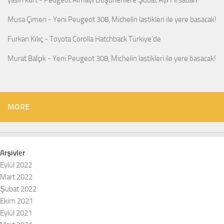
yasin kurt
-
Peugeot Almayı Düşünenlere Şubat Ayı Fırsatları
Musa Çimen
-
Yeni Peugeot 308, Michelin lastikleri ile yere basacak!
Furkan Kılıç
-
Toyota Corolla Hatchback Türkiye’de
Murat Balçık
-
Yeni Peugeot 308, Michelin lastikleri ile yere basacak!
MORE
Arşivler
Eylül 2022
Mart 2022
Şubat 2022
Ekim 2021
Eylül 2021