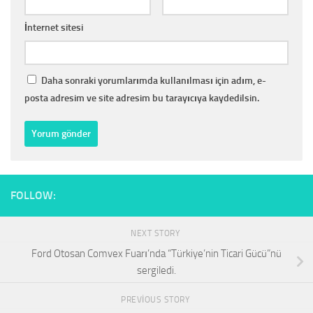
İnternet sitesi
Daha sonraki yorumlarımda kullanılması için adım, e-
posta adresim ve site adresim bu tarayıcıya kaydedilsin.
FOLLOW:
NEXT STORY
Ford Otosan Comvex Fuarı’nda “Türkiye’nin Ticari Gücü”nü
sergiledi.
PREVIOUS STORY