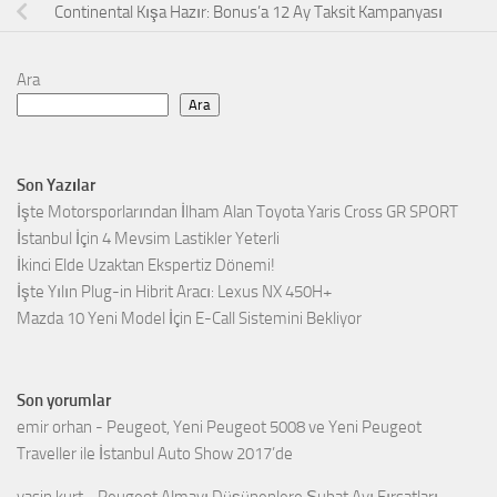
Continental Kışa Hazır: Bonus’a 12 Ay Taksit Kampanyası
Ara
Ara
Son Yazılar
İşte Motorsporlarından İlham Alan Toyota Yaris Cross GR SPORT
İstanbul İçin 4 Mevsim Lastikler Yeterli
İkinci Elde Uzaktan Ekspertiz Dönemi!
İşte Yılın Plug-in Hibrit Aracı: Lexus NX 450H+
Mazda 10 Yeni Model İçin E-Call Sistemini Bekliyor
Son yorumlar
emir orhan
-
Peugeot, Yeni Peugeot 5008 ve Yeni Peugeot
Traveller ile İstanbul Auto Show 2017’de