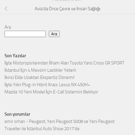
Avia’da Önce Çevre ve İnsan Sağlığı
Ara
Ara
Son Yazılar
İşte Motorsporlarından İlham Alan Toyota Yaris Cross GR SPORT
İstanbul İçin 4 Mevsim Lastikler Yeterli
İkinci Elde Uzaktan Ekspertiz Dönemi!
İşte Yılın Plug-in Hibrit Aracı: Lexus NX 450H+
Mazda 10 Yeni Model İçin E-Call Sistemini Bekliyor
Son yorumlar
emir orhan
-
Peugeot, Yeni Peugeot 5008 ve Yeni Peugeot
Traveller ile İstanbul Auto Show 2017’de