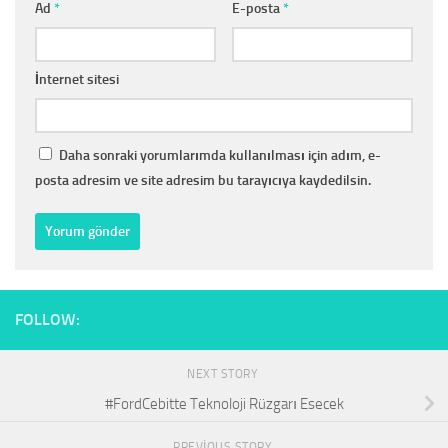
Ad
*
E-posta
*
İnternet sitesi
Daha sonraki yorumlarımda kullanılması için adım, e-
posta adresim ve site adresim bu tarayıcıya kaydedilsin.
FOLLOW:
NEXT STORY
#FordCebitte Teknoloji Rüzgarı Esecek
PREVIOUS STORY