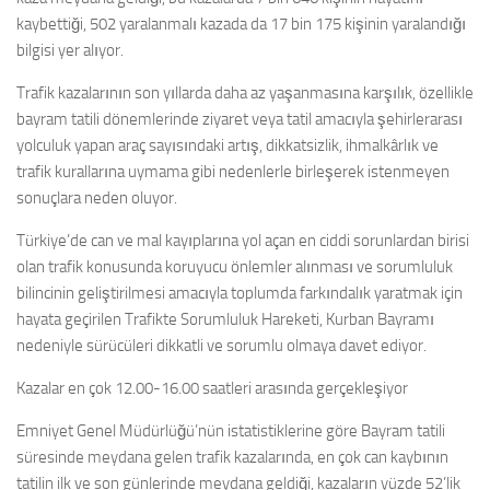
kaybettiği, 502 yaralanmalı kazada da 17 bin 175 kişinin yaralandığı
bilgisi yer alıyor.
Trafik kazalarının son yıllarda daha az yaşanmasına karşılık, özellikle
bayram tatili dönemlerinde ziyaret veya tatil amacıyla şehirlerarası
yolculuk yapan araç sayısındaki artış, dikkatsizlik, ihmalkârlık ve
trafik kurallarına uymama gibi nedenlerle birleşerek istenmeyen
sonuçlara neden oluyor.
Türkiye’de can ve mal kayıplarına yol açan en ciddi sorunlardan birisi
olan trafik konusunda koruyucu önlemler alınması ve sorumluluk
bilincinin geliştirilmesi amacıyla toplumda farkındalık yaratmak için
hayata geçirilen Trafikte Sorumluluk Hareketi, Kurban Bayramı
nedeniyle sürücüleri dikkatli ve sorumlu olmaya davet ediyor.
Kazalar en çok 12.00-16.00 saatleri arasında gerçekleşiyor
Emniyet Genel Müdürlüğü’nün istatistiklerine göre Bayram tatili
süresinde meydana gelen trafik kazalarında, en çok can kaybının
tatilin ilk ve son günlerinde meydana geldiği, kazaların yüzde 52’lik