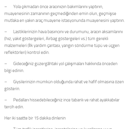
– Yola çıkmadan önce aracınızın bakımlarını yaptırın,
muayenesinin zamanının geçmediğinden emin olun, geçmişse
mutlaka en yakın araç muayene istasyonunda muayenesini yaptırın.
– Lastiklerinizin hava basıncını ve durumunu, aracın aksamlarını
(hız, yakıt göstergeleri, Airbag göstergeleri vs.) tüm gerekli
malzemeleri (İlk yardım çantası, yangın söndürme tüpü ve üçgen
reflektörleri) kontrol edin.
– Gideceğiniz güzergâhtaki yol çalışmaları hakkında önceden
bilgi edinin.
– Giysilerinizin mümkün olduğunda rahat ve hafif olmasına özen
gösterin.
– Pedalları hissedebileceğiniz ince tabanlı ve rahat ayakkabılar
tercih edin.
Her iki saatte bir 15 dakika dinlenin