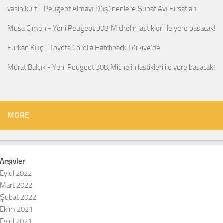
yasin kurt
-
Peugeot Almayı Düşünenlere Şubat Ayı Fırsatları
Musa Çimen
-
Yeni Peugeot 308, Michelin lastikleri ile yere basacak!
Furkan Kılıç
-
Toyota Corolla Hatchback Türkiye’de
Murat Balçık
-
Yeni Peugeot 308, Michelin lastikleri ile yere basacak!
MORE
Arşivler
Eylül 2022
Mart 2022
Şubat 2022
Ekim 2021
Eylül 2021