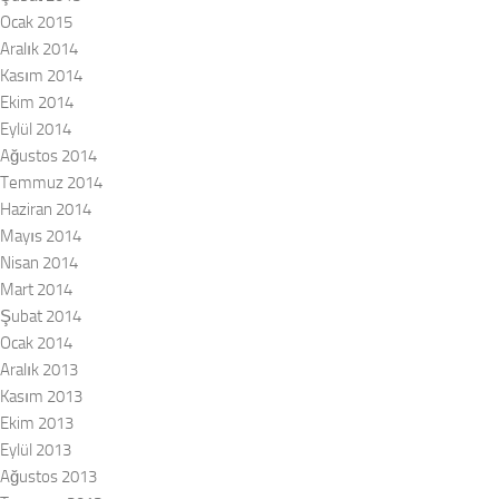
Ocak 2015
Aralık 2014
Kasım 2014
Ekim 2014
Eylül 2014
Ağustos 2014
Temmuz 2014
Haziran 2014
Mayıs 2014
Nisan 2014
Mart 2014
Şubat 2014
Ocak 2014
Aralık 2013
Kasım 2013
Ekim 2013
Eylül 2013
Ağustos 2013