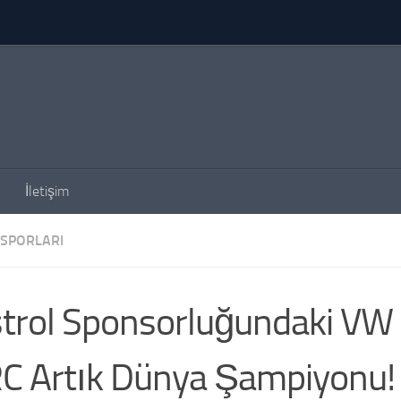
İletişim
SPORLARI
trol Sponsorluğundaki VW 
 Artık Dünya Şampiyonu!