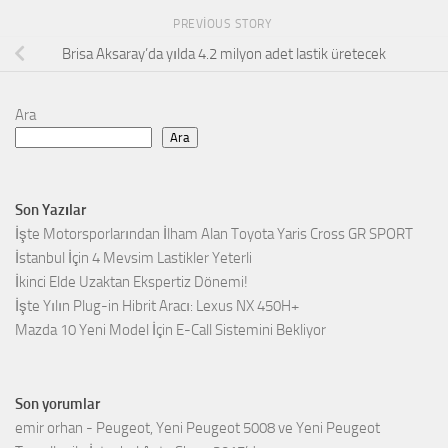
PREVIOUS STORY
Brisa Aksaray’da yılda 4.2 milyon adet lastik üretecek
Ara
Ara
Son Yazılar
İşte Motorsporlarından İlham Alan Toyota Yaris Cross GR SPORT
İstanbul İçin 4 Mevsim Lastikler Yeterli
İkinci Elde Uzaktan Ekspertiz Dönemi!
İşte Yılın Plug-in Hibrit Aracı: Lexus NX 450H+
Mazda 10 Yeni Model İçin E-Call Sistemini Bekliyor
Son yorumlar
emir orhan
-
Peugeot, Yeni Peugeot 5008 ve Yeni Peugeot