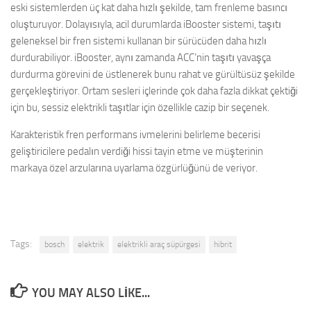
eski sistemlerden üç kat daha hızlı şekilde, tam frenleme basıncı
oluşturuyor. Dolayısıyla, acil durumlarda iBooster sistemi, taşıtı
geleneksel bir fren sistemi kullanan bir sürücüden daha hızlı
durdurabiliyor. iBooster, aynı zamanda ACC’nin taşıtı yavaşça
durdurma görevini de üstlenerek bunu rahat ve gürültüsüz şekilde
gerçekleştiriyor. Ortam sesleri içlerinde çok daha fazla dikkat çektiği
için bu, sessiz elektrikli taşıtlar için özellikle cazip bir seçenek.
Karakteristik fren performans ivmelerini belirleme becerisi
geliştiricilere pedalın verdiği hissi tayin etme ve müşterinin
markaya özel arzularına uyarlama özgürlüğünü de veriyor.
Tags:
bosch
elektrik
elektrikli araç süpürgesi
hibrit
YOU MAY ALSO LIKE...