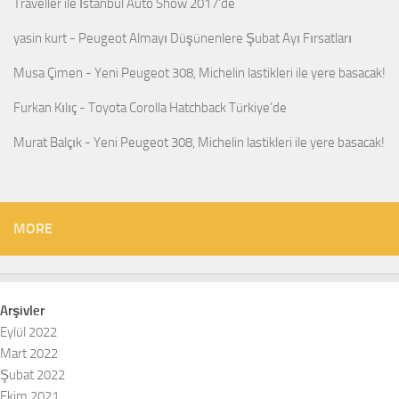
Traveller ile İstanbul Auto Show 2017’de
yasin kurt
-
Peugeot Almayı Düşünenlere Şubat Ayı Fırsatları
Musa Çimen
-
Yeni Peugeot 308, Michelin lastikleri ile yere basacak!
Furkan Kılıç
-
Toyota Corolla Hatchback Türkiye’de
Murat Balçık
-
Yeni Peugeot 308, Michelin lastikleri ile yere basacak!
MORE
Arşivler
Eylül 2022
Mart 2022
Şubat 2022
Ekim 2021