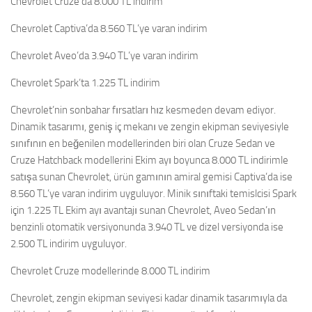
Chevrolet Cruze’da 8.000 TL indirim
Chevrolet Captiva’da 8.560 TL’ye varan indirim
Chevrolet Aveo’da 3.940 TL’ye varan indirim
Chevrolet Spark’ta 1.225 TL indirim
Chevrolet’nin sonbahar fırsatları hız kesmeden devam ediyor.
Dinamik tasarımı, geniş iç mekanı ve zengin ekipman seviyesiyle
sınıfının en beğenilen modellerinden biri olan Cruze Sedan ve
Cruze Hatchback modellerini Ekim ayı boyunca 8.000 TL indirimle
satışa sunan Chevrolet, ürün gamının amiral gemisi Captiva’da ise
8.560 TL’ye varan indirim uyguluyor. Minik sınıftaki temislcisi Spark
için 1.225 TL Ekim ayı avantajı sunan Chevrolet, Aveo Sedan’ın
benzinli otomatik versiyonunda 3.940 TL ve dizel versiyonda ise
2.500 TL indirim uyguluyor.
Chevrolet Cruze modellerinde 8.000 TL indirim
Chevrolet, zengin ekipman seviyesi kadar dinamik tasarımıyla da