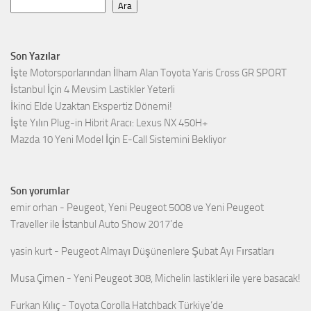
Ara
Son Yazılar
İşte Motorsporlarından İlham Alan Toyota Yaris Cross GR SPORT
İstanbul İçin 4 Mevsim Lastikler Yeterli
İkinci Elde Uzaktan Ekspertiz Dönemi!
İşte Yılın Plug-in Hibrit Aracı: Lexus NX 450H+
Mazda 10 Yeni Model İçin E-Call Sistemini Bekliyor
Son yorumlar
emir orhan
-
Peugeot, Yeni Peugeot 5008 ve Yeni Peugeot
Traveller ile İstanbul Auto Show 2017’de
yasin kurt
-
Peugeot Almayı Düşünenlere Şubat Ayı Fırsatları
Musa Çimen
-
Yeni Peugeot 308, Michelin lastikleri ile yere basacak!
Furkan Kılıç
-
Toyota Corolla Hatchback Türkiye’de