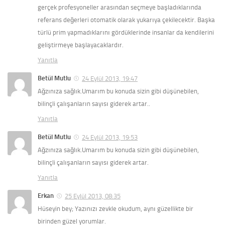
gerçek profesyoneller arasından seçmeye başladıklarında
referans değerleri otomatik olarak yukarıya çekilecektir. Başka
türlü prim yapmadıklarını gördüklerinde insanlar da kendilerini
geliştirmeye başlayacaklardır.
Yanıtla
Betül Mutlu
24 Eylül 2013, 19:47
Ağzınıza sağlık.Umarım bu konuda sizin gibi düşünebilen,
bilinçli çalışanların sayısı giderek artar..
Yanıtla
Betül Mutlu
24 Eylül 2013, 19:53
Ağzınıza sağlık.Umarım bu konuda sizin gibi düşünebilen,
bilinçli çalışanların sayısı giderek artar.
Yanıtla
Erkan
25 Eylül 2013, 08:35
Hüseyin bey; Yazınızı zevkle okudum, aynı güzellikte bir
birinden güzel yorumlar.