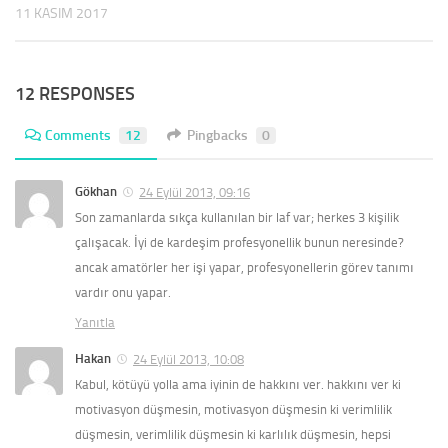
11 KASIM 2017
12 RESPONSES
Comments
12
Pingbacks
0
Gökhan
24 Eylül 2013, 09:16
Son zamanlarda sıkça kullanılan bir laf var; herkes 3 kişilik
çalışacak. İyi de kardeşim profesyonellik bunun neresinde?
ancak amatörler her işi yapar, profesyonellerin görev tanımı
vardır onu yapar.
Yanıtla
Hakan
24 Eylül 2013, 10:08
Kabul, kötüyü yolla ama iyinin de hakkını ver. hakkını ver ki
motivasyon düşmesin, motivasyon düşmesin ki verimlilik
düşmesin, verimlilik düşmesin ki karlılık düşmesin, hepsi