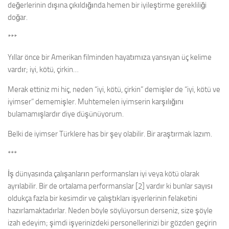
değerlerinin dışına çıkıldığında hemen bir iyileştirme gerekliliği
doğar.
***
Yıllar önce bir Amerikan filminden hayatımıza yansıyan üç kelime
vardır; iyi, kötü, çirkin…
Merak ettiniz mi hiç, neden “iyi, kötü, çirkin” demişler de “iyi, kötü ve
iyimser” dememişler. Muhtemelen iyimserin karşılığını
bulamamışlardır diye düşünüyorum.
Belki de iyimser Türklere has bir şey olabilir. Bir araştırmak lazım.
***
İş dünyasında çalışanların performansları iyi veya kötü olarak
ayrılabilir. Bir de ortalama performanslar [2] vardır ki bunlar sayısı
oldukça fazla bir kesimdir ve çalıştıkları işyerlerinin felaketini
hazırlamaktadırlar. Neden böyle söylüyorsun derseniz, size şöyle
izah edeyim; şimdi işyerinizdeki personellerinizi bir gözden geçirin