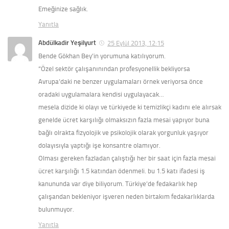
Emeğinize sağlık.
Yanıtla
Abdülkadir Yeşilyurt
25 Eylül 2013, 12:15
Bende Gökhan Bey’in yorumuna katılıyorum.
“Özel sektör çalışanınından profesyonellik bekliyorsa
Avrupa’daki ne benzer uygulamaları örnek veriyorsa önce
oradaki uygulamalara kendisi uygulayacak…
mesela dizide ki olayı ve türkiyede ki temizlikçi kadını ele alırsak
genelde ücret karşılığı olmaksızın fazla mesai yapıyor buna
bağlı olrakta fizyolojik ve psikolojik olarak yorgunluk yaşıyor
dolayısıyla yaptığı işe konsantre olamıyor.
Olması gereken fazladan çalıştığı her bir saat için fazla mesai
ücret karşılığı 1.5 katından ödenmeli. bu 1.5 katı ifadesi iş
kanununda var diye biliyorum. Türkiye’de fedakarlık hep
çalışandan bekleniyor işveren neden birtakım fedakarlıklarda
bulunmuyor.
Yanıtla