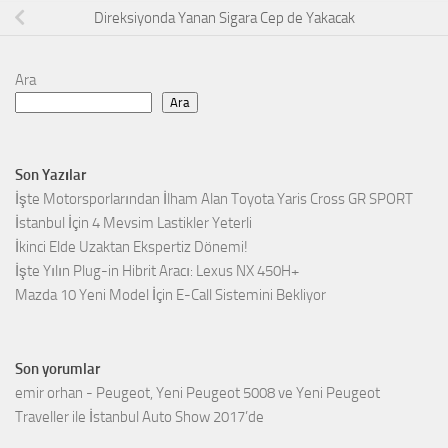
Direksiyonda Yanan Sigara Cep de Yakacak
Ara
Ara
Son Yazılar
İşte Motorsporlarından İlham Alan Toyota Yaris Cross GR SPORT
İstanbul İçin 4 Mevsim Lastikler Yeterli
İkinci Elde Uzaktan Ekspertiz Dönemi!
İşte Yılın Plug-in Hibrit Aracı: Lexus NX 450H+
Mazda 10 Yeni Model İçin E-Call Sistemini Bekliyor
Son yorumlar
emir orhan
-
Peugeot, Yeni Peugeot 5008 ve Yeni Peugeot
Traveller ile İstanbul Auto Show 2017’de