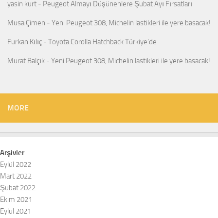
yasin kurt
-
Peugeot Almayı Düşünenlere Şubat Ayı Fırsatları
Musa Çimen
-
Yeni Peugeot 308, Michelin lastikleri ile yere basacak!
Furkan Kılıç
-
Toyota Corolla Hatchback Türkiye’de
Murat Balçık
-
Yeni Peugeot 308, Michelin lastikleri ile yere basacak!
MORE
Arşivler
Eylül 2022
Mart 2022
Şubat 2022
Ekim 2021
Eylül 2021