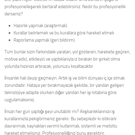
profesyonelleşerek bertaraf edebilirsiniz. Nedir bu profesyonellik
derseniz?
Hazırlık yapmak (araştırmak)
Kurallar belirlemek ve bu kurallara göre hareket etmek
Raporlama yapmak (geri bildirim)
Tüm bunlar sizin farkındalık yaratan, yol gösteren, harekete geçiren,
motive edici, etkileyici ve yaptıklarıyla iz bırakan bir şirket olma
yolunda hızınızı artıracak, yolunuzu kısaltacaktır.
İnsanlık hali deyip geçmeyin. Artık iş ve bilim dünyası iç içe olmak
zorundadır. Hataya yer bırakmayacak şekilde; bir yandan gelişen
teknolojiye adapte olurken diğer yandan her işi kitabına göre
uygulamalısınız.
İnsan her gün yaptığı şeyi unutabilir mi? Alışkanlıklarınızı iş
kurallarınızla pekiştirmeniz gerekir. Bu sebepledir ki istikrarlı
davranmalı, kaynakları verimli kullanmalı, sistemli ve metotlu
hareket etmelisiniz. Profesyonelliğiniz bunu gerektirir.