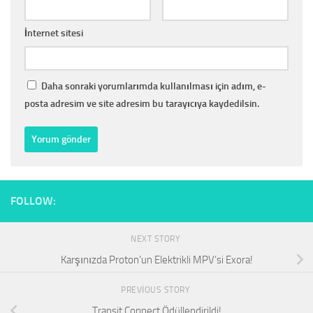
İnternet sitesi
Daha sonraki yorumlarımda kullanılması için adım, e-
posta adresim ve site adresim bu tarayıcıya kaydedilsin.
FOLLOW:
NEXT STORY
Karşınızda Proton’un Elektrikli MPV’si Exora!
PREVIOUS STORY
Transit Connect Ödüllendirildi!