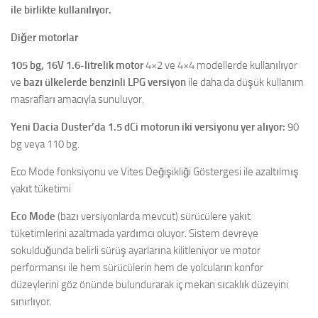
ile birlikte kullanılıyor.
Diğer motorlar
105 bg, 16V 1.6-litrelik motor
4×2 ve 4×4 modellerde kullanılıyor
ve
bazı ülkelerde benzinli LPG versiyon
ile daha da düşük kullanım
masrafları amacıyla sunuluyor.
Yeni Dacia Duster’da 1.5 dCi motorun iki versiyonu yer alıyor:
90
bg veya 110 bg.
Eco Mode fonksiyonu ve Vites Değişikliği Göstergesi ile azaltılmış
yakıt tüketimi
Eco Mode
(bazı versiyonlarda mevcut) sürücülere yakıt
tüketimlerini azaltmada yardımcı oluyor. Sistem devreye
sokulduğunda belirli sürüş ayarlarına kilitleniyor ve motor
performansı ile hem sürücülerin hem de yolcuların konfor
düzeylerini göz önünde bulundurarak iç mekan sıcaklık düzeyini
sınırlıyor.