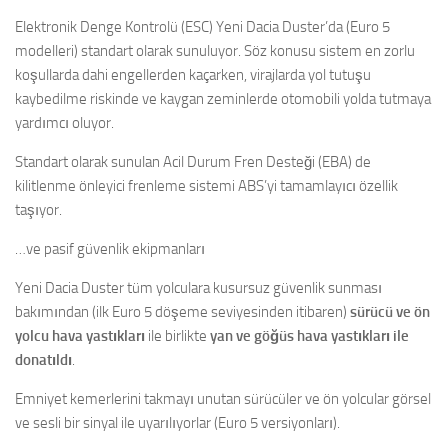
Elektronik Denge Kontrolü (ESC) Yeni Dacia Duster’da (Euro 5
modelleri) standart olarak sunuluyor. Söz konusu sistem en zorlu
koşullarda dahi engellerden kaçarken, virajlarda yol tutuşu
kaybedilme riskinde ve kaygan zeminlerde otomobili yolda tutmaya
yardımcı oluyor.
Standart olarak sunulan Acil Durum Fren Desteği (EBA) de
kilitlenme önleyici frenleme sistemi ABS’yi tamamlayıcı özellik
taşıyor.
…ve pasif güvenlik ekipmanları
Yeni Dacia Duster tüm yolculara kusursuz güvenlik sunması
bakımından (ilk Euro 5 döşeme seviyesinden itibaren)
sürücü ve ön
yolcu hava yastıkları
ile birlikte
yan ve göğüs hava yastıkları ile
donatıldı
.
Emniyet kemerlerini takmayı unutan sürücüler ve ön yolcular görsel
ve sesli bir sinyal ile uyarılıyorlar (Euro 5 versiyonları).