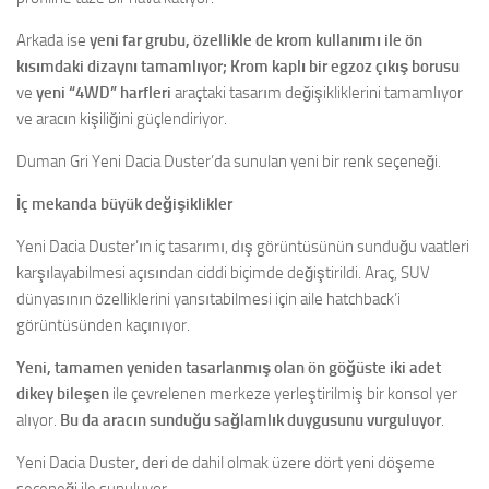
Arkada ise
yeni far grubu, özellikle de krom kullanımı ile ön
kısımdaki dizaynı tamamlıyor;
Krom kaplı bir egzoz çıkış borusu
ve
yeni “4WD” harfleri
araçtaki tasarım değişikliklerini tamamlıyor
ve aracın kişiliğini güçlendiriyor.
Duman Gri Yeni Dacia Duster’da sunulan yeni bir renk seçeneği.
İç mekanda büyük değişiklikler
Yeni Dacia Duster’ın iç tasarımı, dış görüntüsünün sunduğu vaatleri
karşılayabilmesi açısından ciddi biçimde değiştirildi. Araç, SUV
dünyasının özelliklerini yansıtabilmesi için aile hatchback’i
görüntüsünden kaçınıyor.
Yeni, tamamen yeniden tasarlanmış olan ön göğüste iki adet
dikey bileşen
ile çevrelenen merkeze yerleştirilmiş bir konsol yer
alıyor.
Bu da aracın sunduğu sağlamlık duygusunu vurguluyor
.
Yeni Dacia Duster, deri de dahil olmak üzere dört yeni döşeme