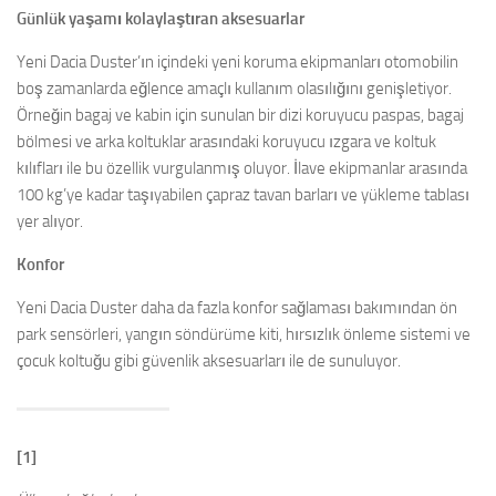
Günlük yaşamı kolaylaştıran aksesuarlar
Yeni Dacia Duster’ın içindeki yeni koruma ekipmanları otomobilin
boş zamanlarda eğlence amaçlı kullanım olasılığını genişletiyor.
Örneğin bagaj ve kabin için sunulan bir dizi koruyucu paspas, bagaj
bölmesi ve arka koltuklar arasındaki koruyucu ızgara ve koltuk
kılıfları ile bu özellik vurgulanmış oluyor. İlave ekipmanlar arasında
100 kg’ye kadar taşıyabilen çapraz tavan barları ve yükleme tablası
yer alıyor.
Konfor
Yeni Dacia Duster daha da fazla konfor sağlaması bakımından ön
park sensörleri, yangın söndürüme kiti, hırsızlık önleme sistemi ve
çocuk koltuğu gibi güvenlik aksesuarları ile de sunuluyor.
[1]