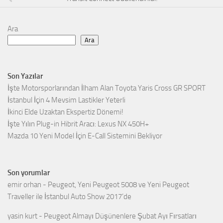
Ara
Ara
Son Yazılar
İşte Motorsporlarından İlham Alan Toyota Yaris Cross GR SPORT
İstanbul İçin 4 Mevsim Lastikler Yeterli
İkinci Elde Uzaktan Ekspertiz Dönemi!
İşte Yılın Plug-in Hibrit Aracı: Lexus NX 450H+
Mazda 10 Yeni Model İçin E-Call Sistemini Bekliyor
Son yorumlar
emir orhan
-
Peugeot, Yeni Peugeot 5008 ve Yeni Peugeot
Traveller ile İstanbul Auto Show 2017’de
yasin kurt
-
Peugeot Almayı Düşünenlere Şubat Ayı Fırsatları