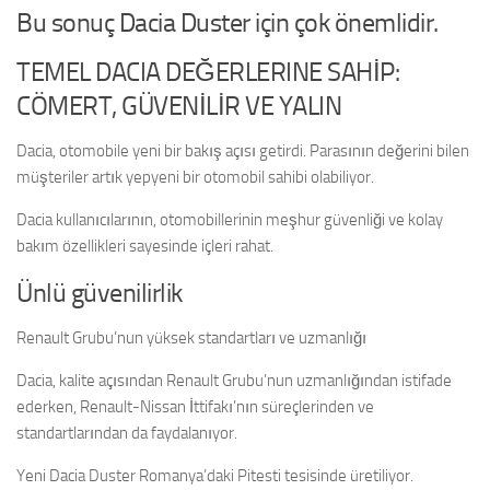
Bu sonuç Dacia Duster için çok önemlidir.
TEMEL DACIA DEĞERLERINE SAHİP:
CÖMERT, GÜVENİLİR VE YALIN
Dacia, otomobile yeni bir bakış açısı getirdi. Parasının değerini bilen
müşteriler artık yepyeni bir otomobil sahibi olabiliyor.
Dacia kullanıcılarının, otomobillerinin meşhur güvenliği ve kolay
bakım özellikleri sayesinde içleri rahat.
Ünlü güvenilirlik
Renault Grubu’nun yüksek standartları ve uzmanlığı
Dacia, kalite açısından Renault Grubu’nun uzmanlığından istifade
ederken, Renault-Nissan İttifakı’nın süreçlerinden ve
standartlarından da faydalanıyor.
Yeni Dacia Duster Romanya’daki Pitesti tesisinde üretiliyor.