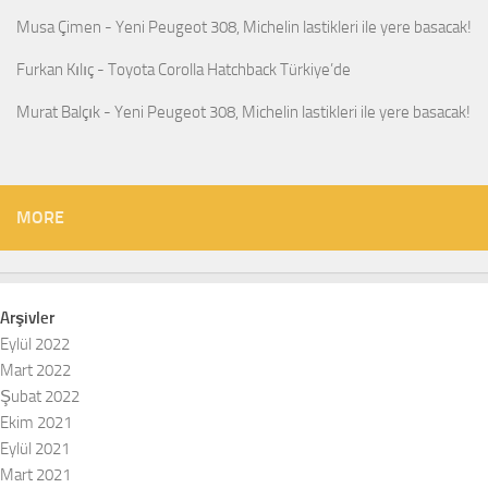
Musa Çimen
-
Yeni Peugeot 308, Michelin lastikleri ile yere basacak!
Furkan Kılıç
-
Toyota Corolla Hatchback Türkiye’de
Murat Balçık
-
Yeni Peugeot 308, Michelin lastikleri ile yere basacak!
MORE
Arşivler
Eylül 2022
Mart 2022
Şubat 2022
Ekim 2021
Eylül 2021
Mart 2021