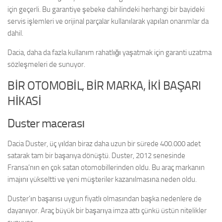
için geçerli. Bu garantiye şebeke dahilindeki herhangi bir bayideki
servis işlemleri ve orijinal parçalar kullanılarak yapılan onarımlar da
dahil.
Dacia, daha da fazla kullanım rahatlığı yaşatmak için garanti uzatma
sözleşmeleri de sunuyor.
BİR OTOMOBİL, BİR MARKA, İKİ BAŞARI
HİKASİ
Duster macerası
Dacia Duster, üç yıldan biraz daha uzun bir sürede 400.000 adet
satarak tam bir başarıya dönüştü. Duster, 2012 senesinde
Fransa’nın en çok satan otomobillerinden oldu. Bu araç markanın
imajını yükseltti ve yeni müşteriler kazanılmasına neden oldu.
Duster’ın başarısı uygun fiyatlı olmasından başka nedenlere de
dayanıyor. Araç büyük bir başarıya imza attı çünkü üstün nitelikler