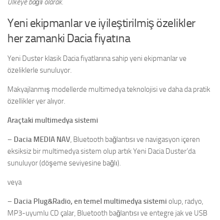
Ülkeye bağlı olarak.
Yeni ekipmanlar ve iyileştirilmiş özelikler
her zamanki Dacia fiyatına
Yeni Duster klasik Dacia fiyatlarına sahip yeni ekipmanlar ve
özeliklerle sunuluyor.
Makyajlanmış modellerde multimedya teknolojisi ve daha da pratik
özellikler yer alıyor.
Araçtaki multimedya sistemi
–
Dacia
MEDIA NAV
, Bluetooth bağlantısı ve navigasyon içeren
eksiksiz bir multimedya sistem olup artık Yeni Dacia Duster’da
sunuluyor (döşeme seviyesine bağlı).
veya
–
Dacia Plug&Radio, en temel multimedya sistemi
olup, radyo,
MP3-uyumlu CD çalar, Bluetooth bağlantısı ve entegre jak ve USB