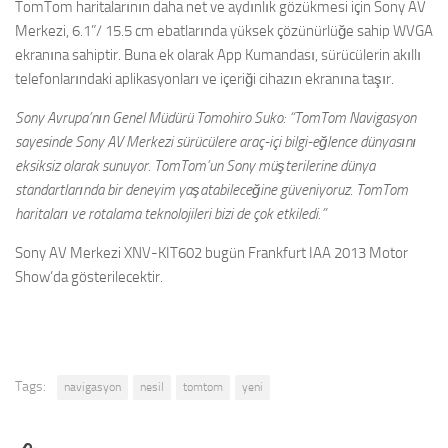
TomTom haritalarının daha net ve aydınlık gözükmesi için Sony AV
Merkezi, 6.1”/ 15.5 cm ebatlarında yüksek çözünürlüğe sahip WVGA
ekranına sahiptir. Buna ek olarak App Kumandası, sürücülerin akıllı
telefonlarındaki aplikasyonları ve içeriği cihazın ekranına taşır.
Sony Avrupa’nın Genel Müdürü Tomohiro Suko: “TomTom Navigasyon
sayesinde Sony AV Merkezi sürücülere araç-içi bilgi-eğlence dünyasını
eksiksiz olarak sunuyor. TomTom’un Sony müşterilerine dünya
standartlarında bir deneyim yaşatabileceğine güveniyoruz. TomTom
haritaları ve rotalama teknolojileri bizi de çok etkiledi.”
Sony AV Merkezi XNV-KIT602 bugün Frankfurt IAA 2013 Motor
Show’da gösterilecektir.
Tags:
navigasyon
nesil
tomtom
yeni