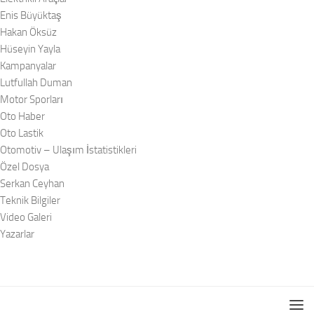
Enis Büyüktaş
Hakan Öksüz
Hüseyin Yayla
Kampanyalar
Lutfullah Duman
Motor Sporları
Oto Haber
Oto Lastik
Otomotiv – Ulaşım İstatistikleri
Özel Dosya
Serkan Ceyhan
Teknik Bilgiler
Video Galeri
Yazarlar