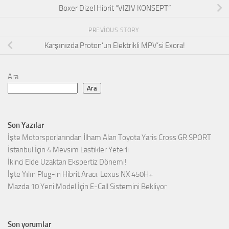
Boxer Dizel Hibrit “VIZIV KONSEPT”
PREVIOUS STORY
Karşınızda Proton’un Elektrikli MPV’si Exora!
Ara
Ara
Son Yazılar
İşte Motorsporlarından İlham Alan Toyota Yaris Cross GR SPORT
İstanbul İçin 4 Mevsim Lastikler Yeterli
İkinci Elde Uzaktan Ekspertiz Dönemi!
İşte Yılın Plug-in Hibrit Aracı: Lexus NX 450H+
Mazda 10 Yeni Model İçin E-Call Sistemini Bekliyor
Son yorumlar