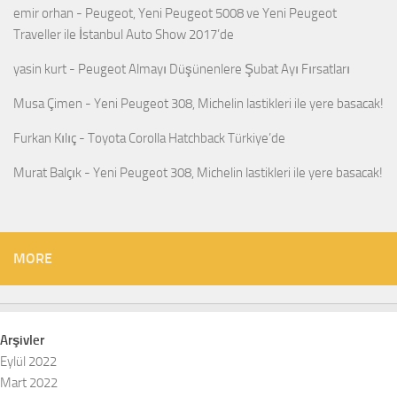
emir orhan
-
Peugeot, Yeni Peugeot 5008 ve Yeni Peugeot
Traveller ile İstanbul Auto Show 2017’de
yasin kurt
-
Peugeot Almayı Düşünenlere Şubat Ayı Fırsatları
Musa Çimen
-
Yeni Peugeot 308, Michelin lastikleri ile yere basacak!
Furkan Kılıç
-
Toyota Corolla Hatchback Türkiye’de
Murat Balçık
-
Yeni Peugeot 308, Michelin lastikleri ile yere basacak!
MORE
Arşivler
Eylül 2022
Mart 2022