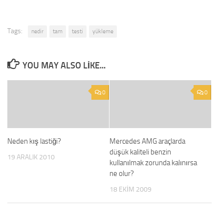
Tags:
nedir
tam
testi
yükleme
YOU MAY ALSO LIKE...
0
0
Neden kış lastiği?
Mercedes AMG araçlarda
düşük kaliteli benzin
19 ARALIK 2010
kullanılmak zorunda kalınırsa
ne olur?
18 EKIM 2009