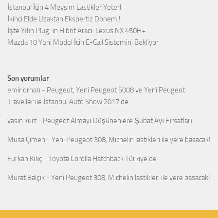
İstanbul İçin 4 Mevsim Lastikler Yeterli
İkinci Elde Uzaktan Ekspertiz Dönemi!
İşte Yılın Plug-in Hibrit Aracı: Lexus NX 450H+
Mazda 10 Yeni Model İçin E-Call Sistemini Bekliyor
Son yorumlar
emir orhan
-
Peugeot, Yeni Peugeot 5008 ve Yeni Peugeot
Traveller ile İstanbul Auto Show 2017’de
yasin kurt
-
Peugeot Almayı Düşünenlere Şubat Ayı Fırsatları
Musa Çimen
-
Yeni Peugeot 308, Michelin lastikleri ile yere basacak!
Furkan Kılıç
-
Toyota Corolla Hatchback Türkiye’de
Murat Balçık
-
Yeni Peugeot 308, Michelin lastikleri ile yere basacak!