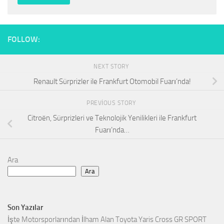
FOLLOW:
NEXT STORY
Renault Sürprizler ile Frankfurt Otomobil Fuarı’nda!
PREVIOUS STORY
Citroën, Sürprizleri ve Teknolojik Yenilikleri ile Frankfurt
Fuarı’nda…
Ara
Ara
Son Yazılar
İşte Motorsporlarından İlham Alan Toyota Yaris Cross GR SPORT