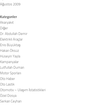
Ağustos 2009
Kategoriler
Akaryakıt
Diğer
Dr. Abdullah Demir
Elektrikli Araçlar
Enis Büyüktaş
Hakan Öksüz
Hüseyin Yayla
Kampanyalar
Lutfullah Duman
Motor Sporları
Oto Haber
Oto Lastik
Otomotiv – Ulaşım İstatistikleri
Özel Dosya
Serkan Ceyhan