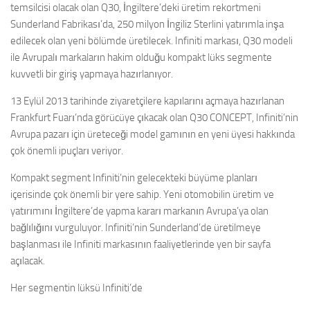
temsilcisi olacak olan Q30, İngiltere’deki üretim rekortmeni
Sunderland Fabrikası’da, 250 milyon İngiliz Sterlini yatırımla inşa
edilecek olan yeni bölümde üretilecek. Infiniti markası, Q30 modeli
ile Avrupalı markaların hakim olduğu kompakt lüks segmente
kuvvetli bir giriş yapmaya hazırlanıyor.
13 Eylül 2013 tarihinde ziyaretçilere kapılarını açmaya hazırlanan
Frankfurt Fuarı’nda görücüye çıkacak olan Q30 CONCEPT, Infiniti’nin
Avrupa pazarı için üreteceği model gamının en yeni üyesi hakkında
çok önemli ipuçları veriyor.
Kompakt segment Infiniti’nin gelecekteki büyüme planları
içerisinde çok önemli bir yere sahip. Yeni otomobilin üretim ve
yatırımını İngiltere’de yapma kararı markanın Avrupa’ya olan
bağlılığını vurguluyor. Infiniti’nin Sunderland’de üretilmeye
başlanması ile Infiniti markasının faaliyetlerinde yen bir sayfa
açılacak.
Her segmentin lüksü Infiniti’de