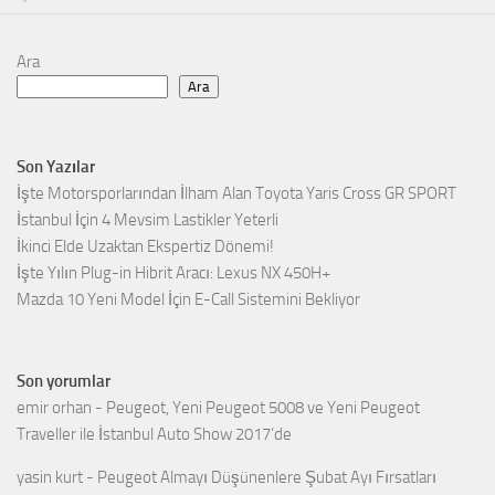
Ara
Ara
Son Yazılar
İşte Motorsporlarından İlham Alan Toyota Yaris Cross GR SPORT
İstanbul İçin 4 Mevsim Lastikler Yeterli
İkinci Elde Uzaktan Ekspertiz Dönemi!
İşte Yılın Plug-in Hibrit Aracı: Lexus NX 450H+
Mazda 10 Yeni Model İçin E-Call Sistemini Bekliyor
Son yorumlar
emir orhan
-
Peugeot, Yeni Peugeot 5008 ve Yeni Peugeot
Traveller ile İstanbul Auto Show 2017’de
yasin kurt
-
Peugeot Almayı Düşünenlere Şubat Ayı Fırsatları