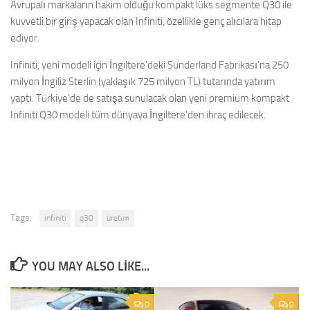
Avrupalı markaların hakim olduğu kompakt lüks segmente Q30 ile
kuvvetli bir giriş yapacak olan Infiniti, özellikle genç alıcılara hitap
ediyor.
Infiniti, yeni modeli için İngiltere’deki Sunderland Fabrikası’na 250
milyon İngiliz Sterlin (yaklaşık 725 milyon TL) tutarında yatırım
yaptı. Türkiye’de de satışa sunulacak olan yeni premium kompakt
Infiniti Q30 modeli tüm dünyaya İngiltere’den ihraç edilecek.
Tags:
infiniti
q30
üretim
YOU MAY ALSO LIKE...
0
0