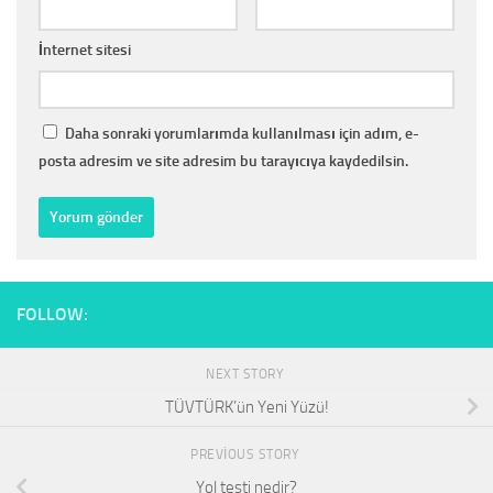
İnternet sitesi
Daha sonraki yorumlarımda kullanılması için adım, e-
posta adresim ve site adresim bu tarayıcıya kaydedilsin.
FOLLOW:
NEXT STORY
TÜVTÜRK’ün Yeni Yüzü!
PREVIOUS STORY
Yol testi nedir?