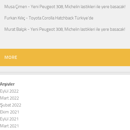
Musa Çimen
-
Yeni Peugeot 308, Michelin lastikleri ile yere basacak!
Furkan Kılıç
-
Toyota Corolla Hatchback Türkiye’de
Murat Balçık
-
Yeni Peugeot 308, Michelin lastikleri ile yere basacak!
MORE
Arşivler
Eylül 2022
Mart 2022
Şubat 2022
Ekim 2021
Eylül 2021
Mart 2021