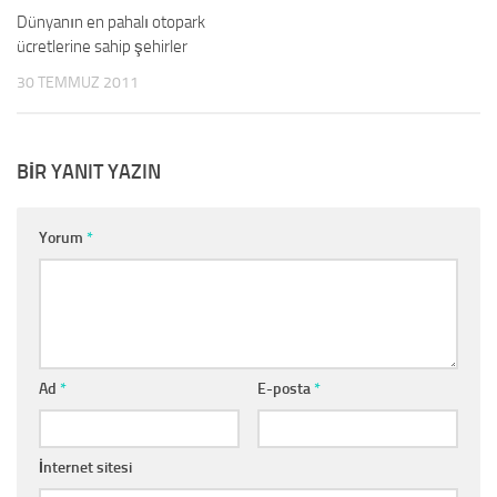
Dünyanın en pahalı otopark
ücretlerine sahip şehirler
30 TEMMUZ 2011
BIR YANIT YAZIN
Yorum
*
Ad
*
E-posta
*
İnternet sitesi