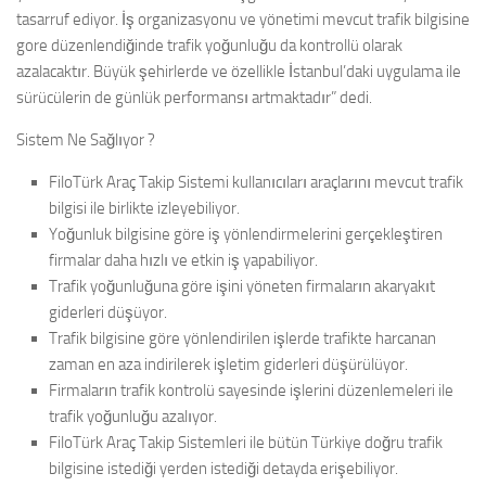
tasarruf ediyor. İş organizasyonu ve yönetimi mevcut trafik bilgisine
gore düzenlendiğinde trafik yoğunluğu da kontrollü olarak
azalacaktır. Büyük şehirlerde ve özellikle İstanbul’daki uygulama ile
sürücülerin de günlük performansı artmaktadır” dedi.
Sistem Ne Sağlıyor ?
FiloTürk Araç Takip Sistemi kullanıcıları araçlarını mevcut trafik
bilgisi ile birlikte izleyebiliyor.
Yoğunluk bilgisine göre iş yönlendirmelerini gerçekleştiren
firmalar daha hızlı ve etkin iş yapabiliyor.
Trafik yoğunluğuna göre işini yöneten firmaların akaryakıt
giderleri düşüyor.
Trafik bilgisine göre yönlendirilen işlerde trafikte harcanan
zaman en aza indirilerek işletim giderleri düşürülüyor.
Firmaların trafik kontrolü sayesinde işlerini düzenlemeleri ile
trafik yoğunluğu azalıyor.
FiloTürk Araç Takip Sistemleri ile bütün Türkiye doğru trafik
bilgisine istediği yerden istediği detayda erişebiliyor.