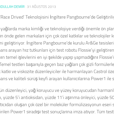
BDULLAH DEMİR
·
31 AĞUSTOS 2013
‘Race Drived’ Teknolojisini İngiltere Pangbourne’de Geliştirili
yağlarda marka kimliği ve teknolojiye verdiği önemle ön plan
 önde gelen markaları için çok özel katkılar ve teknolojiler 
ini geliştiriyor. İngiltere Pangbourne’de kurulu Ar&Ge tesisle
ns arayan hız tutkunları için test robotu Flossie’yi geliştire
ın temel işlevlerini en iyi şekilde yapıp yapmadığını Flossie
Temel testleri başarıyla geçen baz yağları çok gizli formülerle 
 katkı ve viskozite düzenleyiciler ile harmanlayan Castrol özel
ns ve kaliteli sürüş keyfi arayan kullanıcılarına Power1 ile 
’ün düzenleyici, yağ koruyucu ve yüzey koruyucudan harmanl
n, yüzde 5’i antioksidan, yüzde 11’i aşınma önleyici, yüzde 5
tıcıdan oluşan çok özel bir moleküler formülizasyonun eseri se
irilen Power1 sıradışı test sonuçlarına imza atıyor. Tüm testl