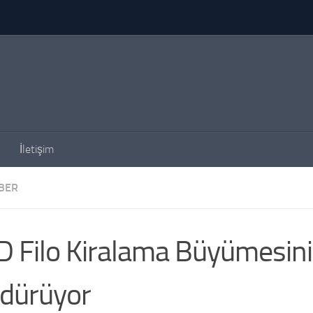
İletişim
BER
 Filo Kiralama Büyümesini
dürüyor