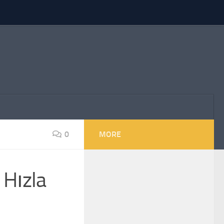
0
MORE
 Hızla