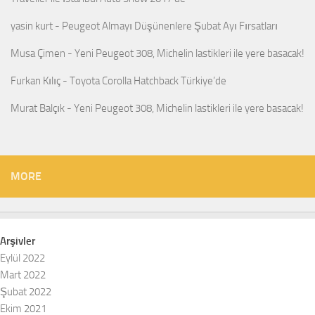
yasin kurt
-
Peugeot Almayı Düşünenlere Şubat Ayı Fırsatları
Musa Çimen
-
Yeni Peugeot 308, Michelin lastikleri ile yere basacak!
Furkan Kılıç
-
Toyota Corolla Hatchback Türkiye’de
Murat Balçık
-
Yeni Peugeot 308, Michelin lastikleri ile yere basacak!
MORE
Arşivler
Eylül 2022
Mart 2022
Şubat 2022
Ekim 2021