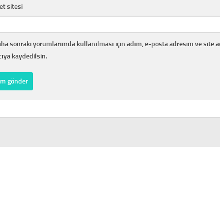
et sitesi
ha sonraki yorumlarımda kullanılması için adım, e-posta adresim ve site 
cıya kaydedilsin.