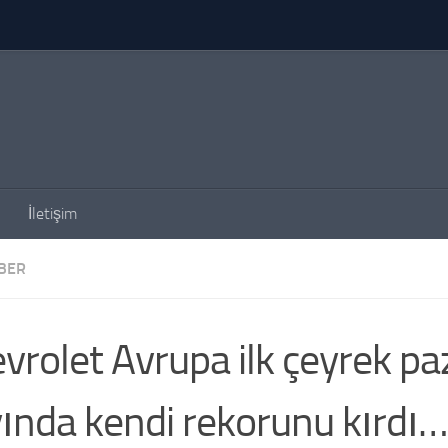
İletişim
BER
vrolet Avrupa ilk çeyrek pa
ında kendi rekorunu kırdı…