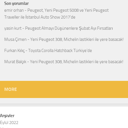
Son yorumlar
emir orhan
-
Peugeot, Yeni Peugeot 5008 ve Yeni Peugeot
Traveller ile İstanbul Auto Show 2017’de
yasin kurt
-
Peugeot Almayı Düşünenlere Şubat Ayı Fırsatları
Musa Çimen
-
Yeni Peugeot 308, Michelin lastikleri ile yere basacak!
Furkan Kılıç
-
Toyota Corolla Hatchback Türkiye’de
Murat Balçık
-
Yeni Peugeot 308, Michelin lastikleri ile yere basacak!
MORE
Arşivler
Eylül 2022