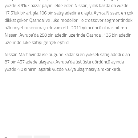
yüzde 3,9’luk pazar payını elde eden Nissan, yıllık bazda da yüzde
17,5’luk bir artışla 106 bin satış adedine ulaştı. Ayrıca Nissan, en çok
dikkat çeken Qashqai ve Juke modelleri ile crossover segmentindeki
hâkimiyetini korumaya devam etti. 2011 yılını öncü olarak bitiren
Nissan, Avrupa’da 250 bin adedin üzerinde Qashqai, 135 bin adedin
üzerinde Juke satışı gerçekleştirdi.
Nissan Mart ayında ise bugüne kadar ki en yüksek satış adedi olan
87 bin 457 adede ulaşarak Avrupa’da üst üste dördüncü ayında
yüzde 4.0 sınırını aşarak yüzde 4.6’ya ulaşmasıyla rekor kırdı.