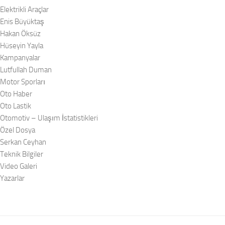
Elektrikli Araçlar
Enis Büyüktaş
Hakan Öksüz
Hüseyin Yayla
Kampanyalar
Lutfullah Duman
Motor Sporları
Oto Haber
Oto Lastik
Otomotiv – Ulaşım İstatistikleri
Özel Dosya
Serkan Ceyhan
Teknik Bilgiler
Video Galeri
Yazarlar