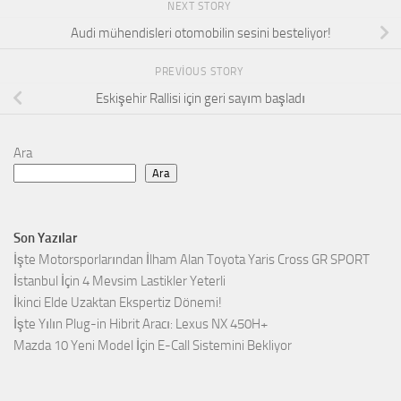
NEXT STORY
Audi mühendisleri otomobilin sesini besteliyor!
PREVIOUS STORY
Eskişehir Rallisi için geri sayım başladı
Ara
Ara
Son Yazılar
İşte Motorsporlarından İlham Alan Toyota Yaris Cross GR SPORT
İstanbul İçin 4 Mevsim Lastikler Yeterli
İkinci Elde Uzaktan Ekspertiz Dönemi!
İşte Yılın Plug-in Hibrit Aracı: Lexus NX 450H+
Mazda 10 Yeni Model İçin E-Call Sistemini Bekliyor