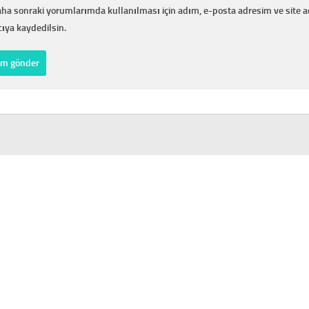
ha sonraki yorumlarımda kullanılması için adım, e-posta adresim ve site 
cıya kaydedilsin.